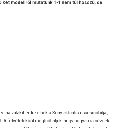
ő két modellről mutatunk 1-1 nem túl hosszú, de
és ha valakit érdekelnek a Sony aktuális csúcsmobiljai,
 A felvételekből megtudhatjuk, hogy hogyan is néznek