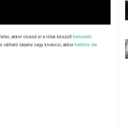
tei, akkor olvasd el a róluk készült
bemutató
 várható idejére vagy kíváncsi, akkor
kattints ide.