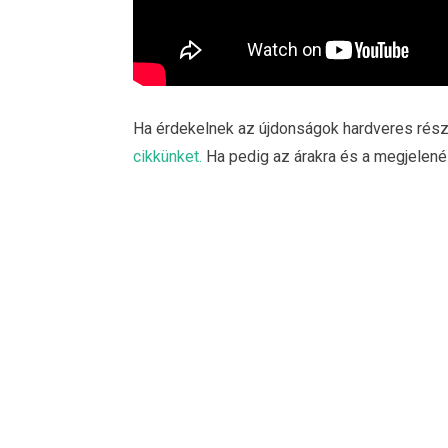
Ha érdekelnek az újdonságok hardveres részle
cikkünket.
Ha pedig az árakra és a megjelenés