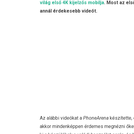
világ első 4K kijelzős mobilja
. Most az els
annál érdekesebb videót.
Az alábbi videókat a
PhoneArena
készítette, 
akkor mindenképpen érdemes megnézni őket.