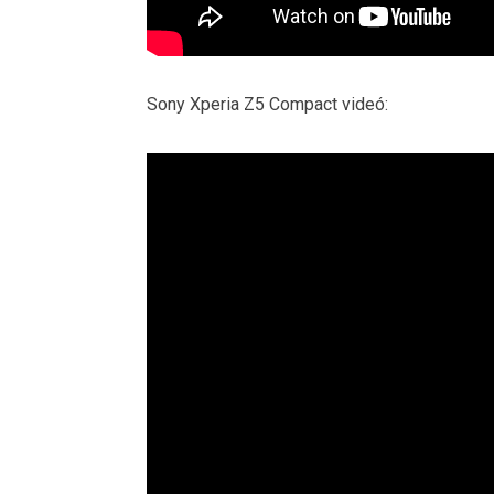
Sony Xperia Z5 Compact videó: