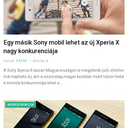
Egy másik Sony mobil lehet az új Xperia X
nagy konkurenciája
Szerző:
PÉTER
2016-06-14
A Sony Xperia X lassan Magyarországon is megjelenik (sőt, elvétve
már kapható is), ám a viszonylag magas kezdőár miatt házon belül
is komoly konkurenciája lehet a…
ANDROID MOBILOK