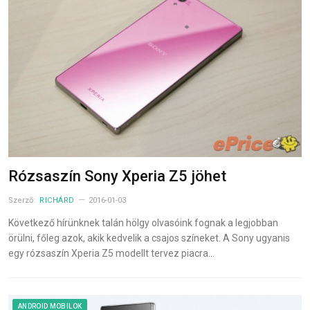
Rózsaszín Sony Xperia Z5 jöhet
Szerző:
RICHÁRD
2016-01-03
Következő hírünknek talán hölgy olvasóink fognak a legjobban
örülni, főleg azok, akik kedvelik a csajos színeket. A Sony ugyanis
egy rózsaszín Xperia Z5 modellt tervez piacra…
ANDROID MOBILOK