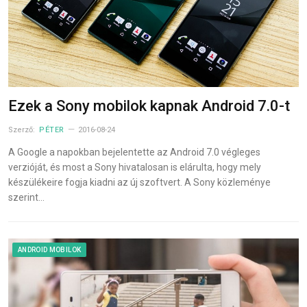
Ezek a Sony mobilok kapnak Android 7.0-t
Szerző:
PÉTER
2016-08-24
A Google a napokban bejelentette az Android 7.0 végleges
verzióját, és most a Sony hivatalosan is elárulta, hogy mely
készülékeire fogja kiadni az új szoftvert. A Sony közleménye
szerint…
ANDROID MOBILOK