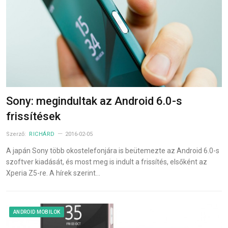
Sony: megindultak az Android 6.0-s
frissítések
Szerző:
RICHÁRD
2016-02-05
A japán Sony több okostelefonjára is beütemezte az Android 6.0-s
szoftver kiadását, és most meg is indult a frissítés, elsőként az
Xperia Z5-re. A hírek szerint…
ANDROID MOBILOK