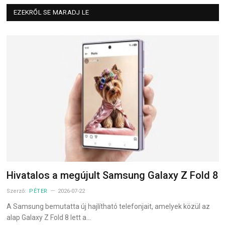
EZEKRŐL SE MARADJ LE
Hivatalos a megújult Samsung Galaxy Z Fold 8
Szerző:
PÉTER
2026-07-22
A Samsung bemutatta új hajlítható telefonjait, amelyek közül az
alap Galaxy Z Fold 8 lett a…