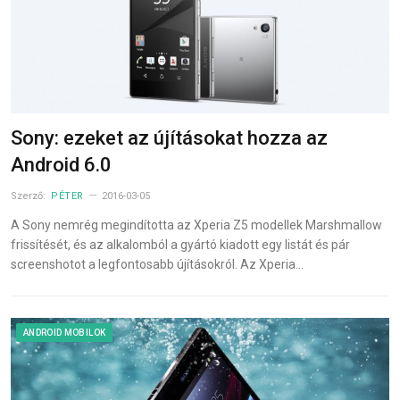
Sony: ezeket az újításokat hozza az
Android 6.0
Szerző:
PÉTER
2016-03-05
A Sony nemrég megindította az Xperia Z5 modellek Marshmallow
frissítését, és az alkalomból a gyártó kiadott egy listát és pár
screenshotot a legfontosabb újításokról. Az Xperia…
ANDROID MOBILOK