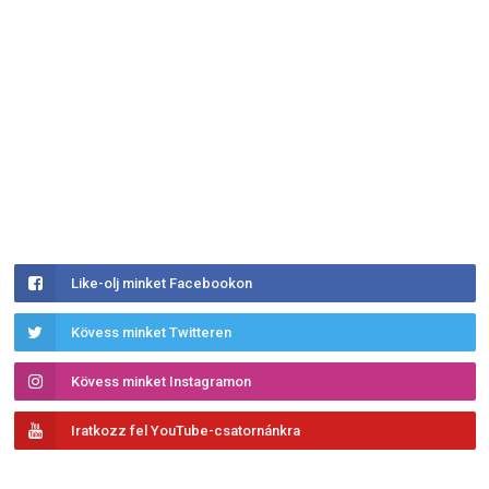
Like-olj minket Facebookon
Kövess minket Twitteren
Kövess minket Instagramon
Iratkozz fel YouTube-csatornánkra