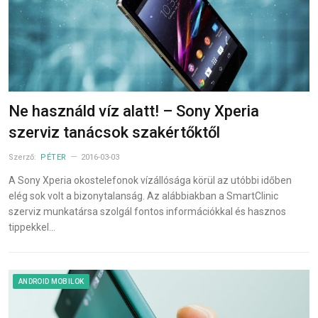
Ne használd víz alatt! – Sony Xperia
szerviz tanácsok szakértőktől
Szerző:
PÉTER
2016-03-03
A Sony Xperia okostelefonok vízállósága körül az utóbbi időben
elég sok volt a bizonytalanság. Az alábbiakban a SmartClinic
szerviz munkatársa szolgál fontos információkkal és hasznos
tippekkel…
ANDROID MOBILOK