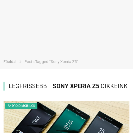
»
Főoldal
Posts Tagged "Sony Xperia Z5"
LEGFRISSEBB
SONY XPERIA Z5
CIKKEINK
ANDROID MOBILOK