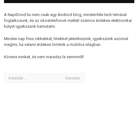
A NapiDroid.hu nem csak egy Andriod blog, mindenféle tech témával
foglalkozunk, és az okostelefonok mellett számos érdekes elektronikai
kütyüt igyekszünk bemutatni.
Minden nap friss cikkekkel, hírekkel jelentkezünk, igyekszünk azonnal
megírni, ha valami érdekes történik a mobilos világban.
Kövess minket, és nem maradsz le semmiről!