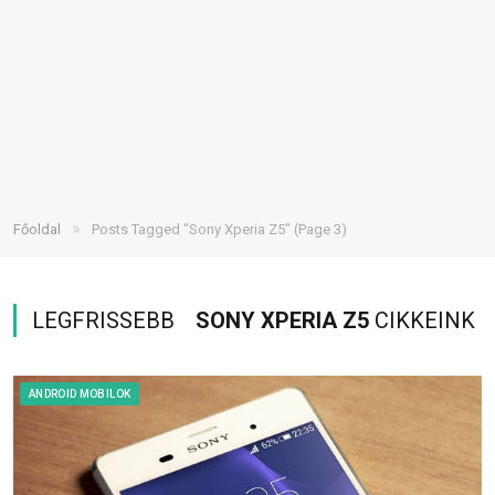
»
Főoldal
Posts Tagged "Sony Xperia Z5"
(Page 3)
LEGFRISSEBB
SONY XPERIA Z5
CIKKEINK
ANDROID MOBILOK