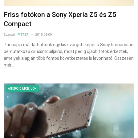
Friss fotókon a Sony Xperia Z5 és Z5
Compact
Szerző:
PÉTER
2015-08-09
Pár napja már láthattunk egy kiszivárgott képet a Sony hamarosan
bemutatkozó csúcsmobiljairól, most pedig újabb fotók érkeztek,
amelyek alapján több fontos következtetés is levonható. Összesen
már…
ANDROID MOBILOK