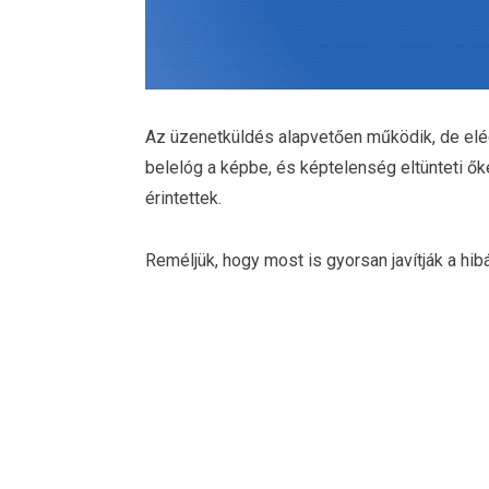
Az üzenetküldés alapvetően működik, de elég
belelóg a képbe, és képtelenség eltünteti 
érintettek.
Reméljük, hogy most is gyorsan javítják a hib