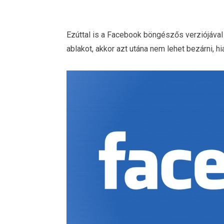
Ezúttal is a Facebook böngészős verziójáva
ablakot, akkor azt utána nem lehet bezárni, h