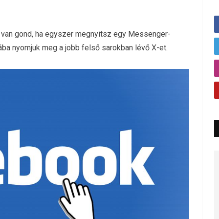
l van gond, ha egyszer megnyitsz egy Messenger-
iába nyomjuk meg a jobb felső sarokban lévő X-et.