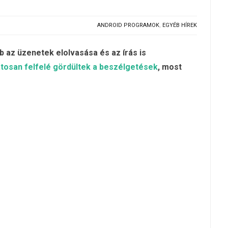
ANDROID PROGRAMOK
,
EGYÉB HÍREK
b az üzenetek elolvasása és az írás is
tosan felfelé gördültek a beszélgetések
, most