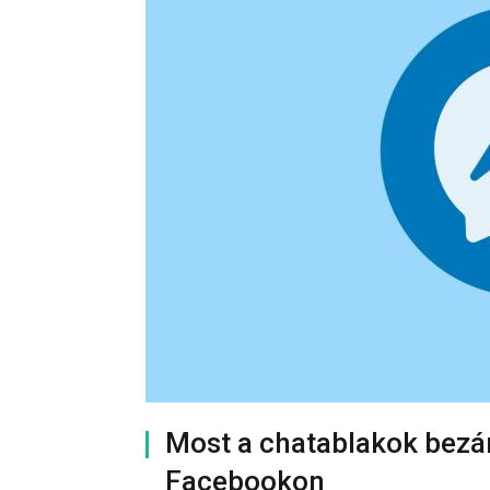
Most a chatablakok bez
Facebookon