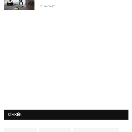
2026-07-01
CÍMKÉK