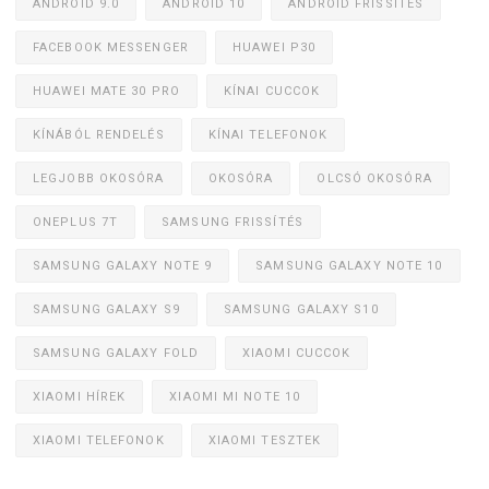
ANDROID 9.0
ANDROID 10
ANDROID FRISSÍTÉS
FACEBOOK MESSENGER
HUAWEI P30
HUAWEI MATE 30 PRO
KÍNAI CUCCOK
KÍNÁBÓL RENDELÉS
KÍNAI TELEFONOK
LEGJOBB OKOSÓRA
OKOSÓRA
OLCSÓ OKOSÓRA
ONEPLUS 7T
SAMSUNG FRISSÍTÉS
SAMSUNG GALAXY NOTE 9
SAMSUNG GALAXY NOTE 10
SAMSUNG GALAXY S9
SAMSUNG GALAXY S10
SAMSUNG GALAXY FOLD
XIAOMI CUCCOK
XIAOMI HÍREK
XIAOMI MI NOTE 10
XIAOMI TELEFONOK
XIAOMI TESZTEK