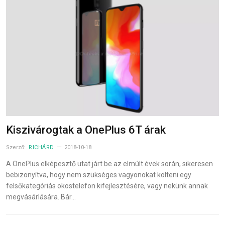
Kiszivárogtak a OnePlus 6T árak
Szerző:
RICHÁRD
2018-10-18
A OnePlus elképesztő utat járt be az elmúlt évek során, sikeresen
bebizonyítva, hogy nem szükséges vagyonokat költeni egy
felsőkategóriás okostelefon kifejlesztésére, vagy nekünk annak
megvásárlására. Bár…