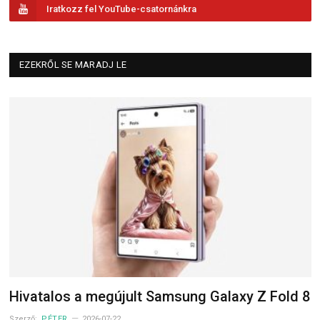
Iratkozz fel YouTube-csatornánkra
EZEKRŐL SE MARADJ LE
Hivatalos a megújult Samsung Galaxy Z Fold 8
Szerző:
PÉTER
2026-07-22