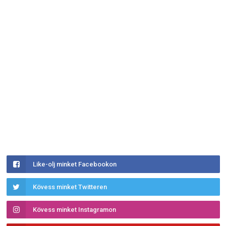
Like-olj minket Facebookon
Kövess minket Twitteren
Kövess minket Instagramon