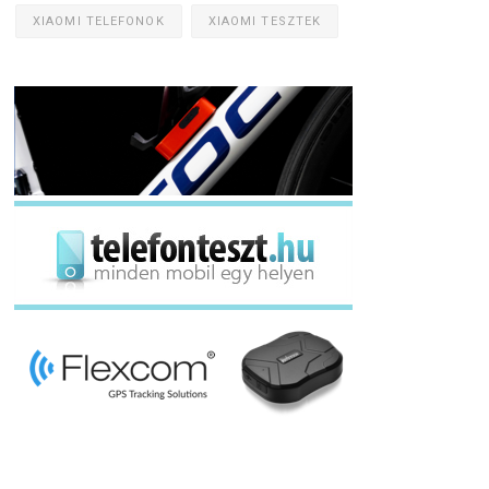
XIAOMI TELEFONOK
XIAOMI TESZTEK