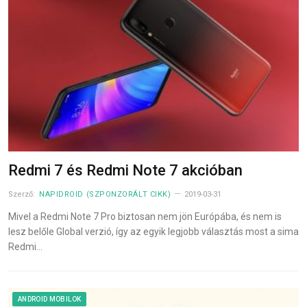
Redmi 7 és Redmi Note 7 akcióban
Szerző:
NAPIDROID (SZPONZORÁLT CIKK)
2019-03-31
Mivel a Redmi Note 7 Pro biztosan nem jön Európába, és nem is
lesz belőle Global verzió, így az egyik legjobb választás most a sima
Redmi…
ANDROID MOBILOK