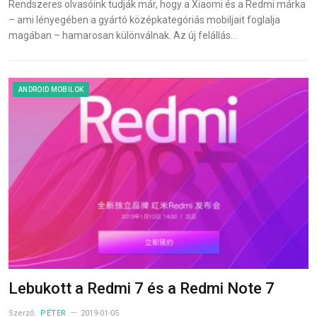
Rendszeres olvasóink tudják már, hogy a Xiaomi és a Redmi márka
– ami lényegében a gyártó középkategóriás mobiljait foglalja
magában – hamarosan különválnak. Az új felállás…
ANDROID MOBILOK
Lebukott a Redmi 7 és a Redmi Note 7
Szerző:
PÉTER
2019-01-05