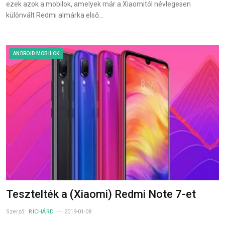
ezek azok a mobilok, amelyek már a Xiaomitól névlegesen
különvált Redmi almárka első…
ANDROID MOBILOK
Tesztelték a (Xiaomi) Redmi Note 7-et
Szerző:
RICHÁRD
2019-01-08