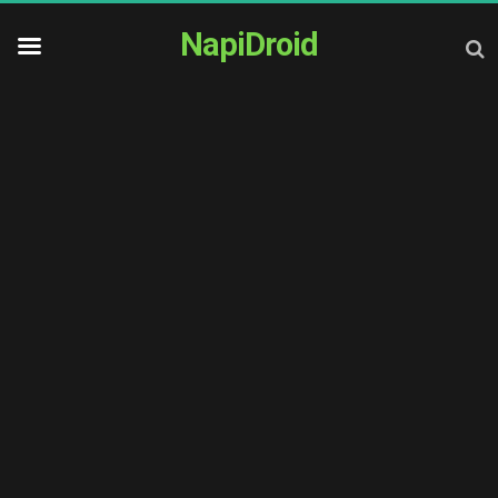
NapiDroid