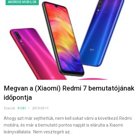
ANDROID MOBILOK
Megvan a (Xiaomi) Redmi 7 bemutatójának
időpontja
Szerző:
ROBI
2019-03-11
Ahogy azt már sejthettük, nem kell sokat várni a következő Redmi
mobilra, és már a bemutató pontos napját is elárulta a Xiaomi
leányvállalata. Nem vesztegeti az…