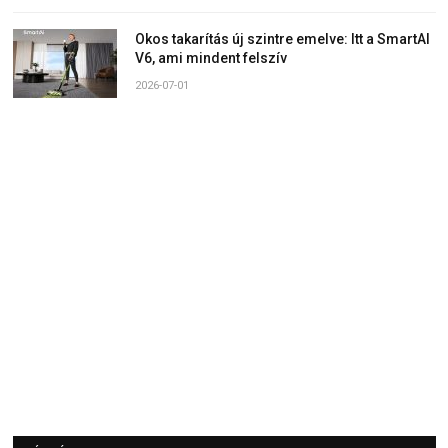
Okos takarítás új szintre emelve: Itt a SmartAI
V6, ami mindent felszív
2026-07-01