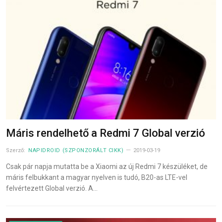
Máris rendelhető a Redmi 7 Global verzió
Szerző:
NAPIDROID (SZPONZORÁLT CIKK)
2019-03-19
Csak pár napja mutatta be a Xiaomi az új Redmi 7 készüléket, de
máris felbukkant a magyar nyelven is tudó, B20-as LTE-vel
felvértezett Global verzió. A…