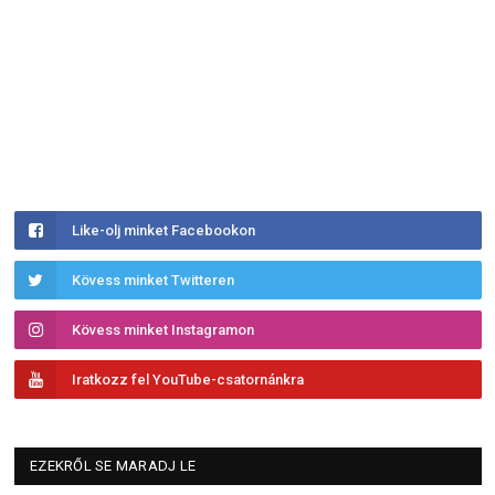
Like-olj minket Facebookon
Kövess minket Twitteren
Kövess minket Instagramon
Iratkozz fel YouTube-csatornánkra
EZEKRŐL SE MARADJ LE