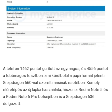
A telefon 1462 pontot gurított az egymagos, és 4556 pontot
a többmagos tesztben, ami körülbelül a papírformát jelenti
Snapdragon 660-nal szerelt masinák esetében. Komoly
előrelépés az új lapka használata, hiszen a Redmi Note 5 és
a Redmi Note 6 Pro belsejében is a Snapdragon 636
dolgozott.