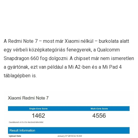
A Redmi Note 7 – most már Xiaomi nélkül – burkolata alatt
egy vérbeli középkategóriás fenegyerek, a Qualcomm
Snapdragon 660 fog dolgozni. A chipset már nem ismeretlen
a gyártónak, ezt van például a Mi A2-ben és a Mi Pad 4
táblagépben is.