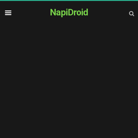
NapiDroid