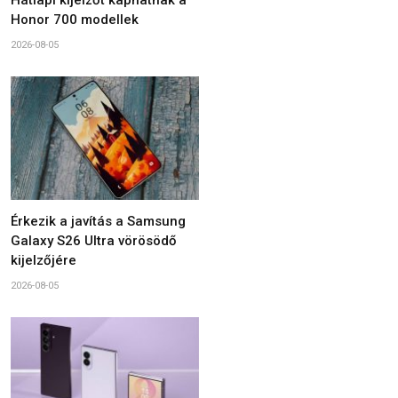
Honor 700 modellek
2026-08-05
Érkezik a javítás a Samsung
Galaxy S26 Ultra vörösödő
kijelzőjére
2026-08-05