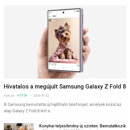
Hivatalos a megújult Samsung Galaxy Z Fold 8
Szerző:
PÉTER
2026-07-22
A Samsung bemutatta új hajlítható telefonjait, amelyek közül az
alap Galaxy Z Fold 8 lett a…
Konyhai teljesítmény új szinten: Bemutatkozik