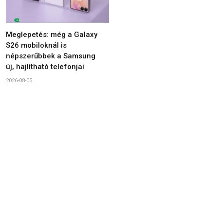
Meglepetés: még a Galaxy
S26 mobiloknál is
népszerűbbek a Samsung
új, hajlítható telefonjai
2026-08-05