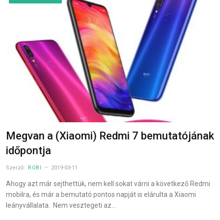
Megvan a (Xiaomi) Redmi 7 bemutatójának
időpontja
Szerző:
ROBI
2019-03-11
Ahogy azt már sejthettük, nem kell sokat várni a következő Redmi
mobilra, és már a bemutató pontos napját is elárulta a Xiaomi
leányvállalata. Nem vesztegeti az…