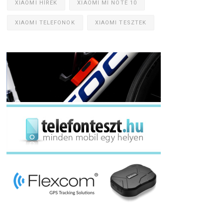
XIAOMI HÍREK
XIAOMI MI NOTE 10
XIAOMI TELEFONOK
XIAOMI TESZTEK