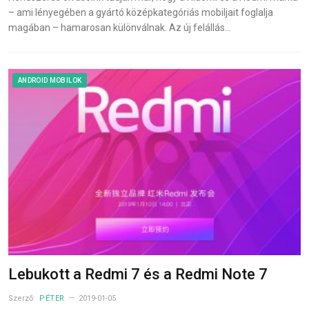
– ami lényegében a gyártó középkategóriás mobiljait foglalja
magában – hamarosan különválnak. Az új felállás…
ANDROID MOBILOK
Lebukott a Redmi 7 és a Redmi Note 7
Szerző:
PÉTER
2019-01-05