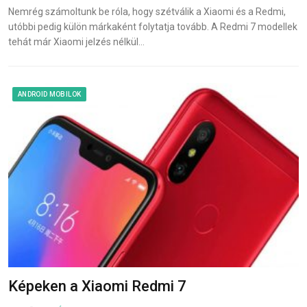
Nemrég számoltunk be róla, hogy szétválik a Xiaomi és a Redmi,
utóbbi pedig külön márkaként folytatja tovább. A Redmi 7 modellek
tehát már Xiaomi jelzés nélkül…
ANDROID MOBILOK
Képeken a Xiaomi Redmi 7