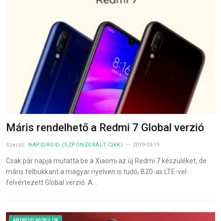
Máris rendelhető a Redmi 7 Global verzió
Szerző:
NAPIDROID (SZPONZORÁLT CIKK)
2019-03-19
Csak pár napja mutatta be a Xiaomi az új Redmi 7 készüléket, de
máris felbukkant a magyar nyelven is tudó, B20-as LTE-vel
felvértezett Global verzió. A…
ANDROID MOBILOK