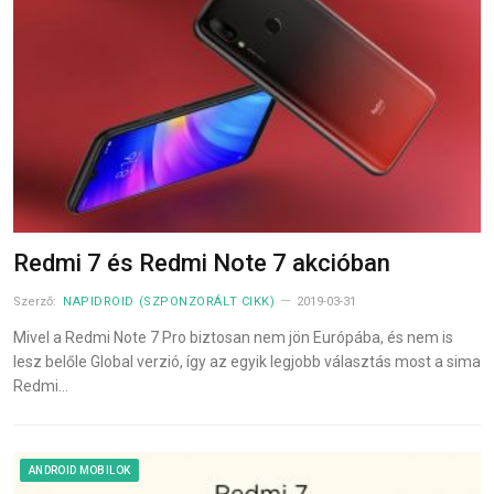
Redmi 7 és Redmi Note 7 akcióban
Szerző:
NAPIDROID (SZPONZORÁLT CIKK)
2019-03-31
Mivel a Redmi Note 7 Pro biztosan nem jön Európába, és nem is
lesz belőle Global verzió, így az egyik legjobb választás most a sima
Redmi…
ANDROID MOBILOK