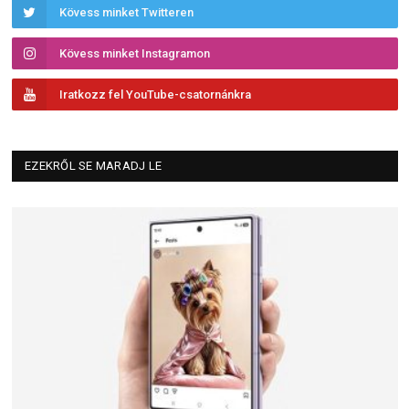
Kövess minket Twitteren
Kövess minket Instagramon
Iratkozz fel YouTube-csatornánkra
EZEKRŐL SE MARADJ LE