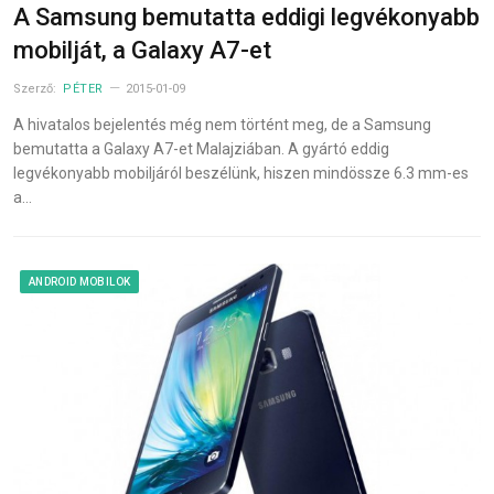
A Samsung bemutatta eddigi legvékonyabb
mobilját, a Galaxy A7-et
Szerző:
PÉTER
2015-01-09
A hivatalos bejelentés még nem történt meg, de a Samsung
bemutatta a Galaxy A7-et Malajziában. A gyártó eddig
legvékonyabb mobiljáról beszélünk, hiszen mindössze 6.3 mm-es
a…
ANDROID MOBILOK