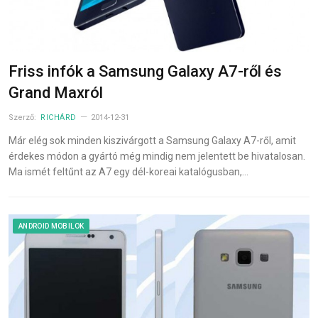
Friss infók a Samsung Galaxy A7-ről és
Grand Maxról
Szerző:
RICHÁRD
2014-12-31
Már elég sok minden kiszivárgott a Samsung Galaxy A7-ről, amit
érdekes módon a gyártó még mindig nem jelentett be hivatalosan.
Ma ismét feltűnt az A7 egy dél-koreai katalógusban,…
ANDROID MOBILOK