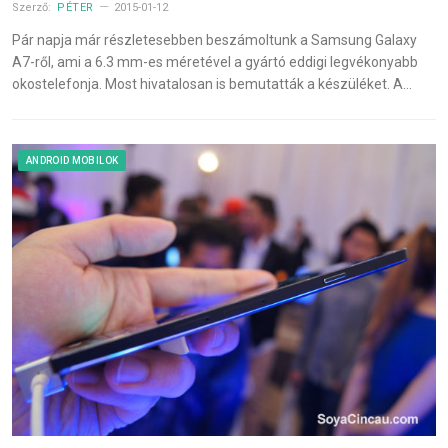
Szerző:
PÉTER
2015-01-12
Pár napja már részletesebben beszámoltunk a Samsung Galaxy
A7-ről, ami a 6.3 mm-es méretével a gyártó eddigi legvékonyabb
okostelefonja. Most hivatalosan is bemutatták a készüléket. A…
ANDROID MOBILOK