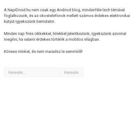
A NapiDroid.hu nem csak egy Andriod blog, mindenféle tech témával
foglalkozunk, és az okostelefonok mellett számos érdekes elektronikai
kütyüt igyekszünk bemutatni.
Minden nap friss cikkekkel, hírekkel jelentkezünk, igyekszünk azonnal
megírni, ha valami érdekes történik a mobilos világban.
Kövess minket, és nem maradsz le semmiről!