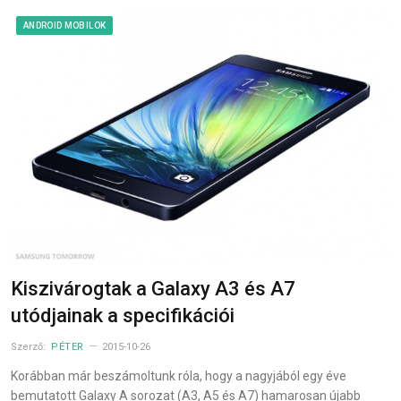
ANDROID MOBILOK
Kiszivárogtak a Galaxy A3 és A7
utódjainak a specifikációi
Szerző:
PÉTER
2015-10-26
Korábban már beszámoltunk róla, hogy a nagyjából egy éve
bemutatott Galaxy A sorozat (A3, A5 és A7) hamarosan újabb