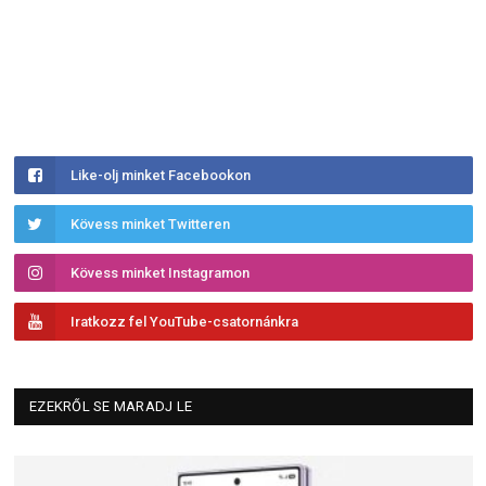
Like-olj minket Facebookon
Kövess minket Twitteren
Kövess minket Instagramon
Iratkozz fel YouTube-csatornánkra
EZEKRŐL SE MARADJ LE