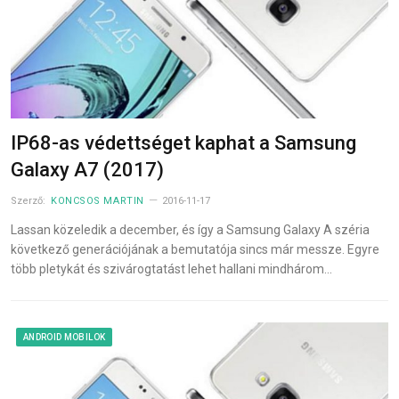
IP68-as védettséget kaphat a Samsung
Galaxy A7 (2017)
Szerző:
KONCSOS MARTIN
2016-11-17
Lassan közeledik a december, és így a Samsung Galaxy A széria
következő generációjának a bemutatója sincs már messze. Egyre
több pletykát és szivárogtatást lehet hallani mindhárom…
ANDROID MOBILOK