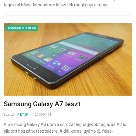
tagokkal bővül. Mindhárom készülék megkapja a maga…
ANDROID MOBILOK
Samsung Galaxy A7 teszt
Szerző:
PÉTER
2015-04-04
A Samsung Galaxy A3 után a sorozat legnagyobb tagja, az A7 is
eljutott hozzánk tesztelésre. A dél-koreai gyártó új, felső-