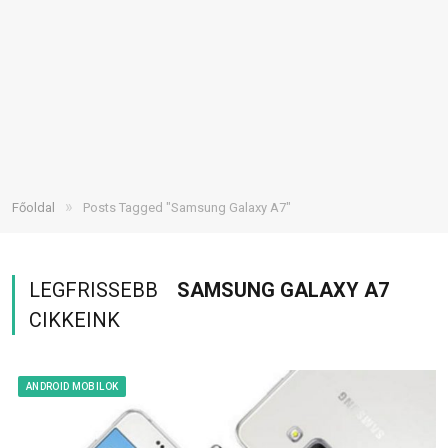
»
Főoldal
Posts Tagged "Samsung Galaxy A7"
LEGFRISSEBB
SAMSUNG GALAXY A7
CIKKEINK
ANDROID MOBILOK