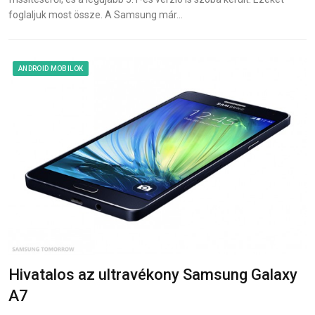
foglaljuk most össze. A Samsung már…
ANDROID MOBILOK
Hivatalos az ultravékony Samsung Galaxy
A7