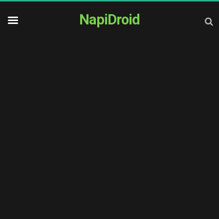
NapiDroid