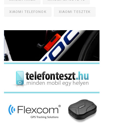
XIAOMI TELEFONOK
XIAOMI TESZTEK