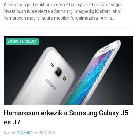
A korábban pletykákban szereplő Galaxy J5-öt és J7-et végre
hivatalosan is leleplezte a Samsung, mégpedig Kínában, ahol
hamarosan meg is indul a mobilok forgalmazása. Ami a…
ANDROID MOBILOK
Hamarosan érkezik a Samsung Galaxy J5
és J7
Szerző:
RICHÁRD
2015-05-24