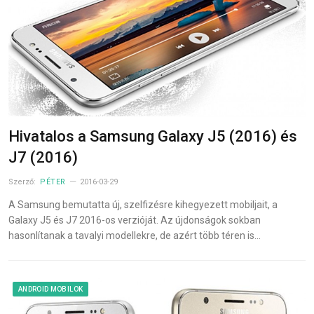
Hivatalos a Samsung Galaxy J5 (2016) és
J7 (2016)
Szerző:
PÉTER
2016-03-29
A Samsung bemutatta új, szelfizésre kihegyezett mobiljait, a
Galaxy J5 és J7 2016-os verzióját. Az újdonságok sokban
hasonlítanak a tavalyi modellekre, de azért több téren is…
ANDROID MOBILOK