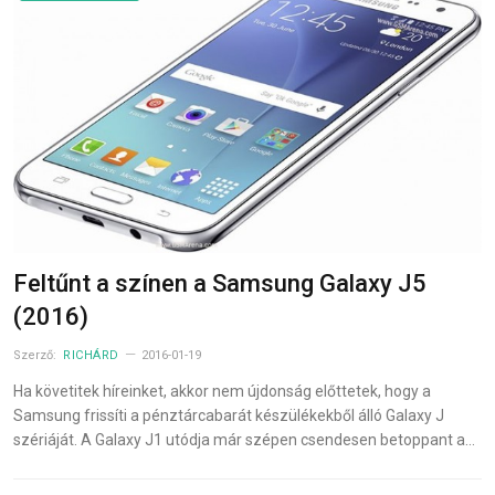
Feltűnt a színen a Samsung Galaxy J5
(2016)
Szerző:
RICHÁRD
2016-01-19
Ha követitek híreinket, akkor nem újdonság előttetek, hogy a
Samsung frissíti a pénztárcabarát készülékekből álló Galaxy J
szériáját. A Galaxy J1 utódja már szépen csendesen betoppant a…