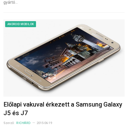
gyártó…
ANDROID MOBILOK
Előlapi vakuval érkezett a Samsung Galaxy
J5 és J7
Szerző:
RICHÁRD
2015-06-19