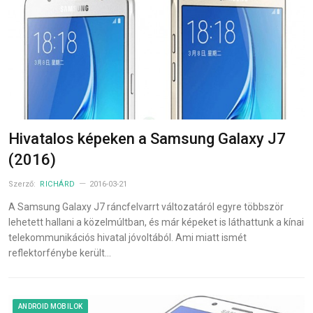
Hivatalos képeken a Samsung Galaxy J7
(2016)
Szerző:
RICHÁRD
2016-03-21
A Samsung Galaxy J7 ráncfelvarrt változatáról egyre többször
lehetett hallani a közelmúltban, és már képeket is láthattunk a kínai
telekommunikációs hivatal jóvoltából. Ami miatt ismét
reflektorfénybe került…
ANDROID MOBILOK