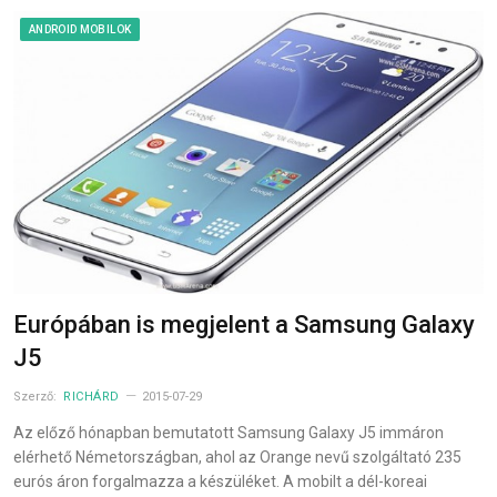
ANDROID MOBILOK
Európában is megjelent a Samsung Galaxy
J5
Szerző:
RICHÁRD
2015-07-29
Az előző hónapban bemutatott Samsung Galaxy J5 immáron
elérhető Németországban, ahol az Orange nevű szolgáltató 235
eurós áron forgalmazza a készüléket. A mobilt a dél-koreai