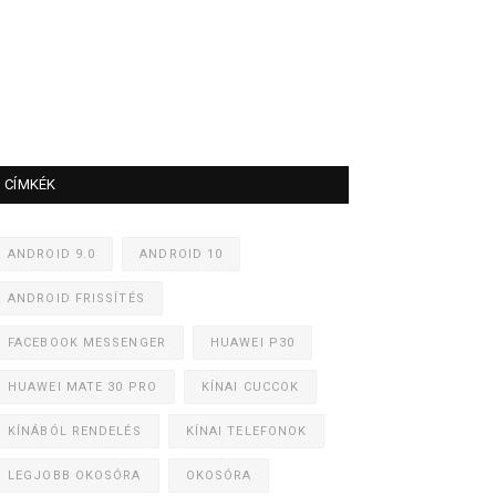
CÍMKÉK
ANDROID 9.0
ANDROID 10
ANDROID FRISSÍTÉS
FACEBOOK MESSENGER
HUAWEI P30
HUAWEI MATE 30 PRO
KÍNAI CUCCOK
KÍNÁBÓL RENDELÉS
KÍNAI TELEFONOK
LEGJOBB OKOSÓRA
OKOSÓRA