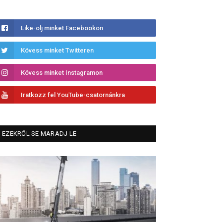
Like-olj minket Facebookon
Kövess minket Twitteren
Kövess minket Instagramon
Iratkozz fel YouTube-csatornánkra
EZEKRŐL SE MARADJ LE