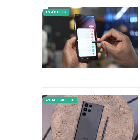
EGYÉB HÍREK
ANDROID MOBILOK