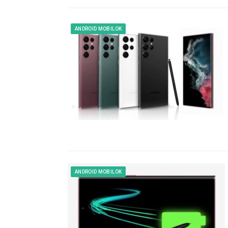
ANDROID MOBILOK
ANDROID MOBILOK