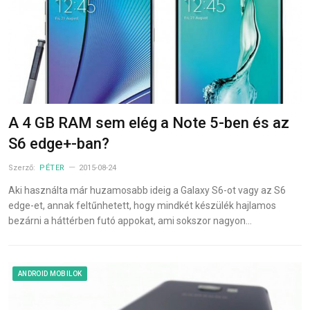
A 4 GB RAM sem elég a Note 5-ben és az
S6 edge+-ban?
Szerző:
PÉTER
2015-08-24
Aki használta már huzamosabb ideig a Galaxy S6-ot vagy az S6
edge-et, annak feltűnhetett, hogy mindkét készülék hajlamos
bezárni a háttérben futó appokat, ami sokszor nagyon…
ANDROID MOBILOK