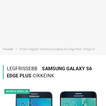
»
Főoldal
Posts Tagged "Samsung Galaxy S6 edge Plus"
(Page 2)
LEGFRISSEBB
SAMSUNG GALAXY S6
EDGE PLUS
CIKKEINK
ANDROID MOBILOK