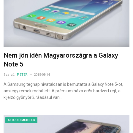
Nem jön idén Magyarországra a Galaxy
Note 5
Szerző:
PÉTER
2015-08-14
A Samsung tegnap hivatalosan is bemutatta a Galaxy Note 5-öt,
ami egy remek mobil lett. A prémium háza erős hardvert rejt, a
kijelző gyönyörű, ráadásul van…
ANDROID MOBILOK