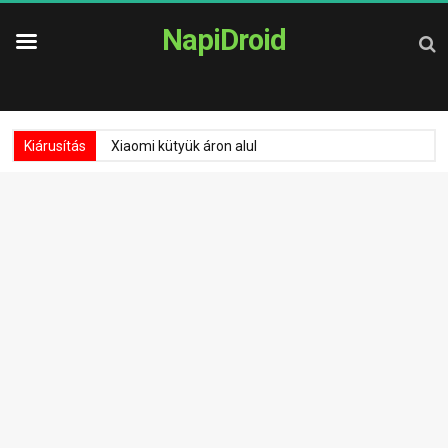
NapiDroid
Kiárusítás
Xiaomi kütyük áron alul