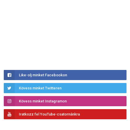
Like-olj minket Facebookon
Kövess minket Twitteren
Kövess minket Instagramon
Iratkozz fel YouTube-csatornánkra