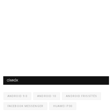
CÍMKÉK
ANDROID 9.0
ANDROID 10
ANDROID FRISSÍTÉS
FACEBOOK MESSENGER
HUAWEI P30