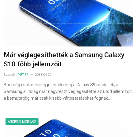
Már véglegesíthették a Samsung Galaxy
S10 főbb jellemzőit
Szerző:
PÉTER
2018-04-20
Bár még csak nemrég jelentek meg a Galaxy S9 modellek, a
Samsung állítólag már nagyrészt véglegesítette az utód jellemzőit,
a bemutatóig már csak kisebb változtatásokat fognak…
ANDROID MOBILOK