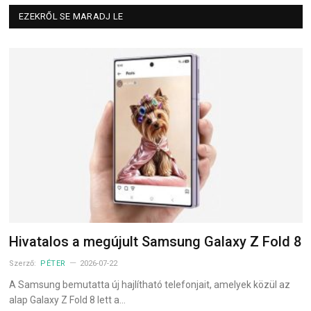
EZEKRŐL SE MARADJ LE
Hivatalos a megújult Samsung Galaxy Z Fold 8
Szerző:
PÉTER
2026-07-22
A Samsung bemutatta új hajlítható telefonjait, amelyek közül az
alap Galaxy Z Fold 8 lett a…