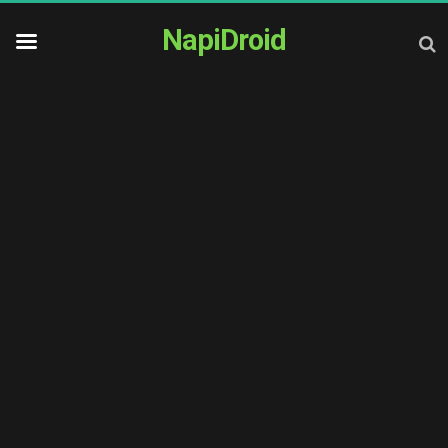
NapiDroid