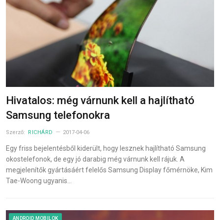
Hivatalos: még várnunk kell a hajlítható
Samsung telefonokra
Szerző:
RICHÁRD
2017-04-06
Egy friss bejelentésből kiderült, hogy lesznek hajlítható Samsung
okostelefonok, de egy jó darabig még várnunk kell rájuk. A
megjelenítők gyártásáért felelős Samsung Display főmérnöke, Kim
Tae-Woong ugyanis…
ANDROID MOBILOK