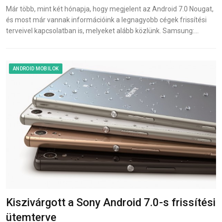
Már több, mint két hónapja, hogy megjelent az Android 7.0 Nougat,
és most már vannak információink a legnagyobb cégek frissítési
terveivel kapcsolatban is, melyeket alább közlünk. Samsung:…
ANDROID MOBILOK
Kiszivárgott a Sony Android 7.0-s frissítési
ütemterve