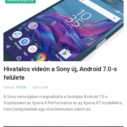
ANDROID MOBILOK
Hivatalos videón a Sony új, Android 7.0-s
felülete
Szerző:
PÉTER
2016-12-09
A Sony nemrégiben megindította a hivatalos Android 7.0-s
frissítéseket az Xperia X Performance és az Xperia XZ modellekre,
most pedig kiadtak egy rövid bemutató videót az…