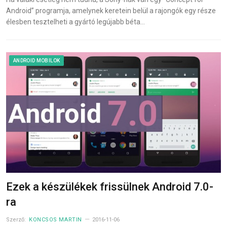
Android” programja, amelynek keretein belül a rajongók egy része
élesben tesztelheti a gyártó legújabb béta…
ANDROID MOBILOK
Ezek a készülékek frissülnek Android 7.0-
ra
Szerző:
KONCSOS MARTIN
2016-11-06