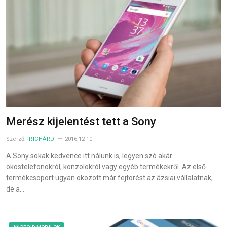
Merész kijelentést tett a Sony
Szerző:
RICHÁRD
2016-12-10
A Sony sokak kedvence itt nálunk is, legyen szó akár
okostelefonokról, konzolokról vagy egyéb termékekről. Az első
termékcsoport ugyan okozott már fejtörést az ázsiai vállalatnak,
de a…