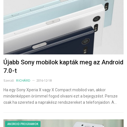
Újabb Sony mobilok kapták meg az Android
7.0-t
Szerző:
RICHÁRD
2016-12-18
Ha egy Sony Xperia X vagy X Compact mobilod van, akkor
mindenképpen örömmel fogod olvasni ezt a bejegyzést. Persze
csak ha szereted a naprakész rendszereket a telefonjaidon. A…
ANDROID PROGRAMOK