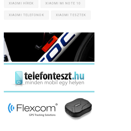
XIAOMI HÍREK
XIAOMI MI NOTE 10
XIAOMI TELEFONOK
XIAOMI TESZTEK