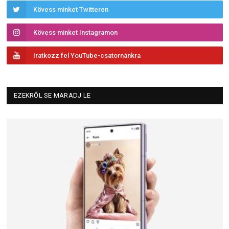
Kövess minket Twitteren
Kövess minket Instagramon
Iratkozz fel YouTube-csatornánkra
EZEKRŐL SE MARADJ LE