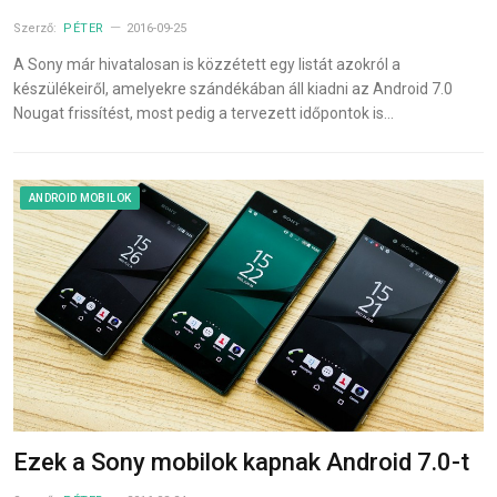
Szerző:
PÉTER
2016-09-25
A Sony már hivatalosan is közzétett egy listát azokról a
készülékeiről, amelyekre szándékában áll kiadni az Android 7.0
Nougat frissítést, most pedig a tervezett időpontok is…
ANDROID MOBILOK
Ezek a Sony mobilok kapnak Android 7.0-t