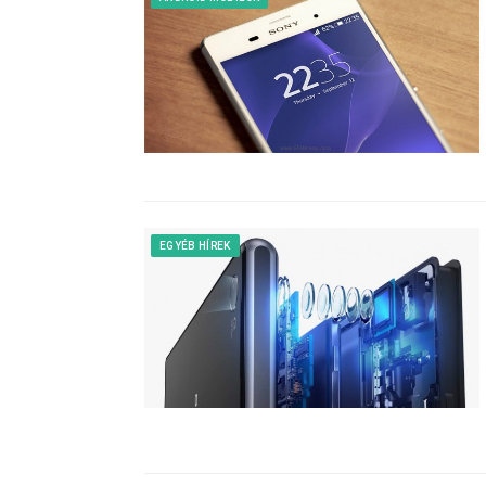
EGYÉB HÍREK