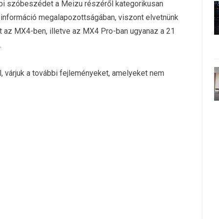
bi szóbeszédet a Meizu részéről kategorikusan
z információ megalapozottságában, viszont elvetnünk
t az MX4-ben, illetve az MX4 Pro-ban ugyanaz a 21
.
, várjuk a további fejleményeket, amelyeket nem