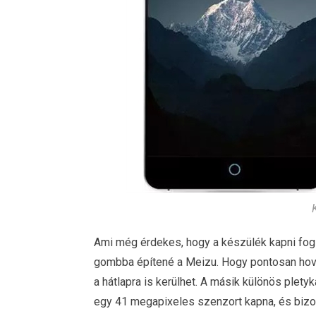
Ami még érdekes, hogy a készülék kapni fog 
gombba építené a Meizu. Hogy pontosan hova 
a hátlapra is kerülhet. A másik különös pletyk
egy 41 megapixeles szenzort kapna, és bizo