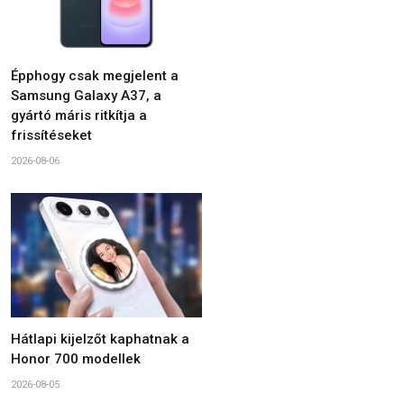
Épphogy csak megjelent a
Samsung Galaxy A37, a
gyártó máris ritkítja a
frissítéseket
2026-08-06
Hátlapi kijelzőt kaphatnak a
Honor 700 modellek
2026-08-05