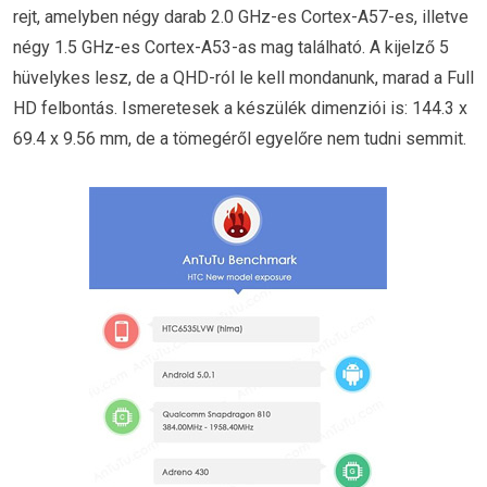
rejt, amelyben négy darab 2.0 GHz-es Cortex-A57-es, illetve
négy 1.5 GHz-es Cortex-A53-as mag található. A kijelző 5
hüvelykes lesz, de a QHD-ról le kell mondanunk, marad a Full
HD felbontás. Ismeretesek a készülék dimenziói is: 144.3 x
69.4 x 9.56 mm, de a tömegéről egyelőre nem tudni semmit.