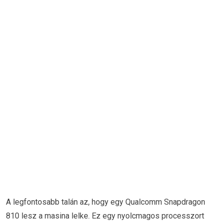
A legfontosabb talán az, hogy egy Qualcomm Snapdragon
810 lesz a masina lelke. Ez egy nyolcmagos processzort