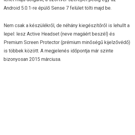
Android 5.0.1-re épülő Sense 7 felület tölti majd be.
Nem csak a készülékről, de néhány kiegészítőről is lehullt a
lepel: lesz Active Headset (neve magáért beszél) és
Premium Screen Protector (prémium minőségű kijelzővédő)
is többek között. A megjelenés időpontja már szinte
bizonyosan 2015 márciusa.