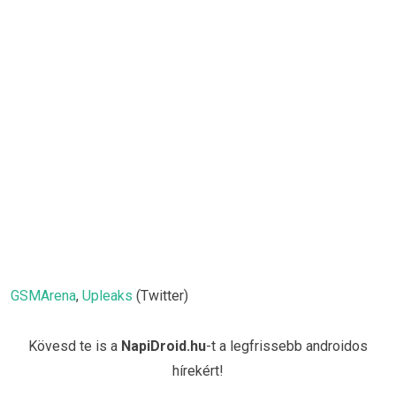
GSMArena
,
Upleaks
(Twitter)
Kövesd te is a
NapiDroid.hu
-t a legfrissebb androidos
hírekért!