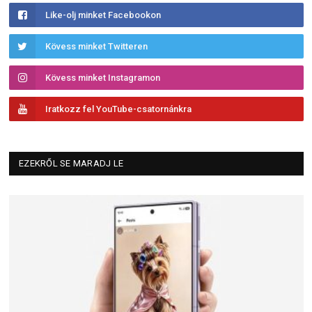
Like-olj minket Facebookon
Kövess minket Twitteren
Kövess minket Instagramon
Iratkozz fel YouTube-csatornánkra
EZEKRŐL SE MARADJ LE