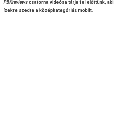
PBKreviews
csatorna videósa tárja fel előttünk, aki
ízekre szedte a középkategóriás mobilt.