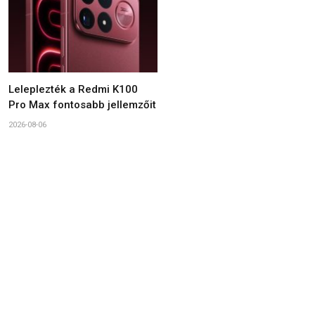
Leleplezték a Redmi K100
Pro Max fontosabb jellemzőit
2026-08-06