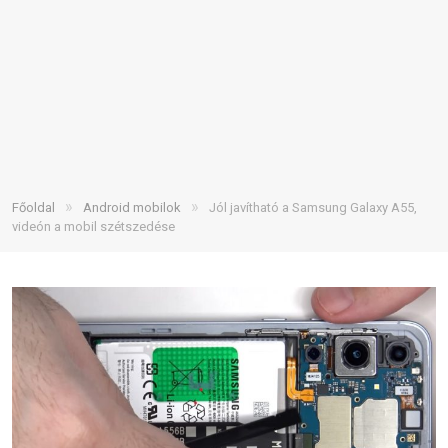
»
»
Főoldal
Android mobilok
Jól javítható a Samsung Galaxy A55,
videón a mobil szétszedése