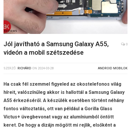
Jól javítható a Samsung Galaxy A55,
0
videón a mobil szétszedése
SZERZŐ:
RICHÁRD
ON
2024-03-28
ANDROID MOBILOK
Ha csak fél szemmel figyeled az okostelefonos világ
híreit, valószínűleg akkor is hallottál a Samsung Galaxy
A55 érkezéséről. A készülék esetében történt néhány
fontos változtatás, ott van például a Gorilla Glass
Victus+ üvegbevonat vagy az alumíniumból öntött
keret. De hogy a dizájn mögött mi rejlik, elsőként a