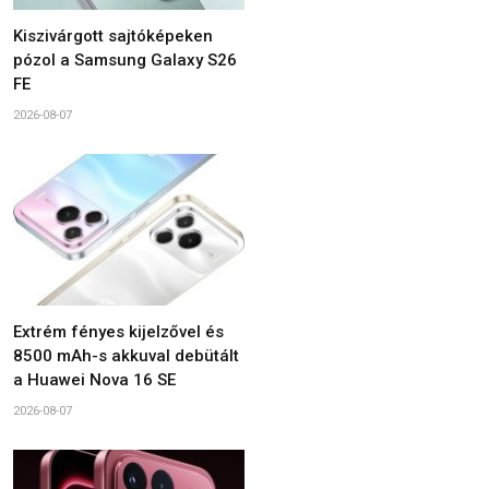
Kiszivárgott sajtóképeken
pózol a Samsung Galaxy S26
FE
2026-08-07
Extrém fényes kijelzővel és
8500 mAh-s akkuval debütált
a Huawei Nova 16 SE
2026-08-07