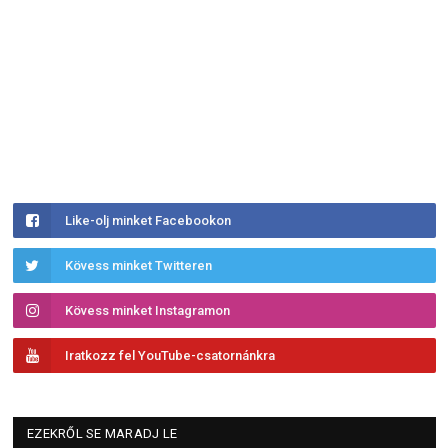
Like-olj minket Facebookon
Kövess minket Twitteren
Kövess minket Instagramon
Iratkozz fel YouTube-csatornánkra
EZEKRŐL SE MARADJ LE