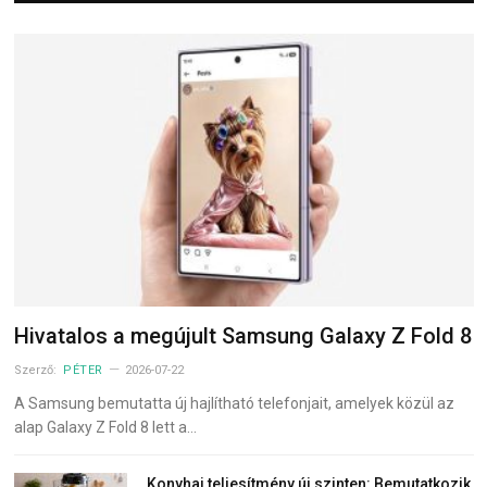
Hivatalos a megújult Samsung Galaxy Z Fold 8
Szerző:
PÉTER
2026-07-22
A Samsung bemutatta új hajlítható telefonjait, amelyek közül az
alap Galaxy Z Fold 8 lett a…
Konyhai teljesítmény új szinten: Bemutatkozik