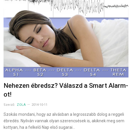
Nehezen ébredsz? Válaszd a Smart Alarm-
ot!
Szerző:
ZOLA
2014-10-11
Szokás mondani, hogy az alvásban a legrosszabb dolog a reggeli
ébredés. Nyilván vannak olyan szerencsések is, akiknek meg sem
kottyan, ha a felkelő Nap első sugarai…