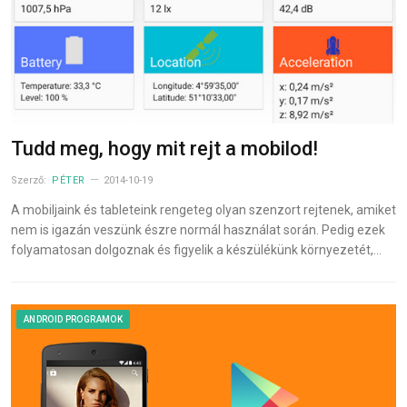
Tudd meg, hogy mit rejt a mobilod!
Szerző:
PÉTER
2014-10-19
A mobiljaink és tableteink rengeteg olyan szenzort rejtenek, amiket
nem is igazán veszünk észre normál használat során. Pedig ezek
folyamatosan dolgoznak és figyelik a készülékünk környezetét,…
ANDROID PROGRAMOK