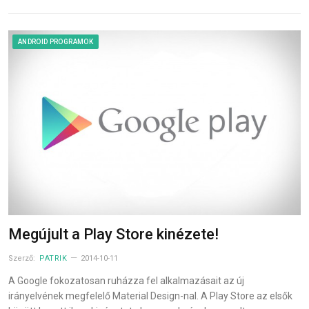
ANDROID PROGRAMOK
Megújult a Play Store kinézete!
Szerző:
PATRIK
2014-10-11
A Google fokozatosan ruházza fel alkalmazásait az új
irányelvének megfelelő Material Design-nal. A Play Store az elsők