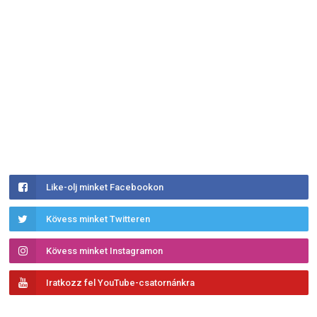
Like-olj minket Facebookon
Kövess minket Twitteren
Kövess minket Instagramon
Iratkozz fel YouTube-csatornánkra