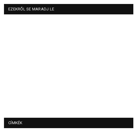
EZEKRŐL SE MARADJ LE
CÍMKÉK