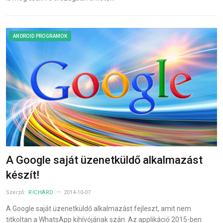
ANDROID PROGRAMOK
A Google saját üzenetküldő alkalmazást
készít!
Szerző:
RICHÁRD
2014-10-07
A Google saját üzenetküldő alkalmazást fejleszt, amit nem
titkoltan a WhatsApp kihívójának szán. Az applikáció 2015-ben