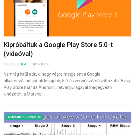
Kipróbáltuk a Google Play Store 5.0-t
(videóval)
Szerző:
ZOLA
2014-10-14
Nemrég hírül adtuk, hogy végre megjelent a Google
alkalmazásboltjának legújabb, 5.0-ás verziószámú változata. Az új
Play Store már az Android L látványvilágával megegyező
kinézetet, a Material…
ANDROID PROGRAMOK