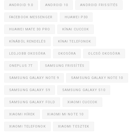
ANDROID 9.0
ANDROID 10
ANDROID FRISSÍTÉS
FACEBOOK MESSENGER
HUAWEI P30
HUAWEI MATE 30 PRO
KÍNAI CUCCOK
KÍNÁBÓL RENDELÉS
KÍNAI TELEFONOK
LEGJOBB OKOSÓRA
OKOSÓRA
OLCSÓ OKOSÓRA
ONEPLUS 7T
SAMSUNG FRISSÍTÉS
SAMSUNG GALAXY NOTE 9
SAMSUNG GALAXY NOTE 10
SAMSUNG GALAXY S9
SAMSUNG GALAXY S10
SAMSUNG GALAXY FOLD
XIAOMI CUCCOK
XIAOMI HÍREK
XIAOMI MI NOTE 10
XIAOMI TELEFONOK
XIAOMI TESZTEK