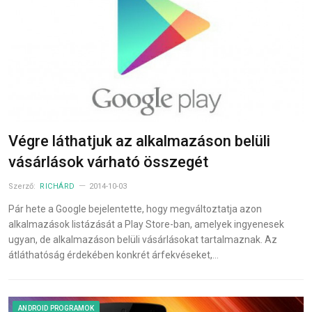
Végre láthatjuk az alkalmazáson belüli
vásárlások várható összegét
Szerző:
RICHÁRD
2014-10-03
Pár hete a Google bejelentette, hogy megváltoztatja azon
alkalmazások listázását a Play Store-ban, amelyek ingyenesek
ugyan, de alkalmazáson belüli vásárlásokat tartalmaznak. Az
átláthatóság érdekében konkrét árfekvéseket,…
ANDROID PROGRAMOK