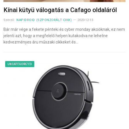
Kínai kütyü válogatás a Cafago oldaláról
Szerző:
NAPIDROID (SZPONZORÁLT CIKK)
2020-12-13
Bár már vége a fekete pénteki és cyber monday akcióknak, ez nem
jelenti azt, hogy a megfelelő helyen kutakodva ne lehetne
kedvezményes áru műszaki cikkeket és…
UNCATEGORIZED