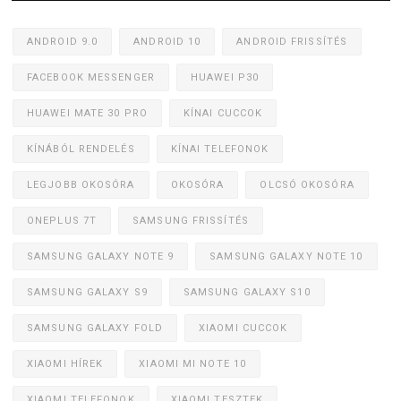
ANDROID 9.0
ANDROID 10
ANDROID FRISSÍTÉS
FACEBOOK MESSENGER
HUAWEI P30
HUAWEI MATE 30 PRO
KÍNAI CUCCOK
KÍNÁBÓL RENDELÉS
KÍNAI TELEFONOK
LEGJOBB OKOSÓRA
OKOSÓRA
OLCSÓ OKOSÓRA
ONEPLUS 7T
SAMSUNG FRISSÍTÉS
SAMSUNG GALAXY NOTE 9
SAMSUNG GALAXY NOTE 10
SAMSUNG GALAXY S9
SAMSUNG GALAXY S10
SAMSUNG GALAXY FOLD
XIAOMI CUCCOK
XIAOMI HÍREK
XIAOMI MI NOTE 10
XIAOMI TELEFONOK
XIAOMI TESZTEK