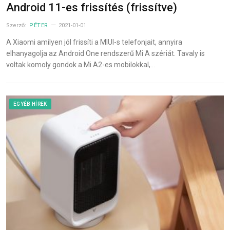
Android 11-es frissítés (frissítve)
Szerző:
PÉTER
2021-01-01
A Xiaomi amilyen jól frissíti a MIUI-s telefonjait, annyira
elhanyagolja az Android One rendszerű Mi A szériát. Tavaly is
voltak komoly gondok a Mi A2-es mobilokkal,…
EGYÉB HÍREK