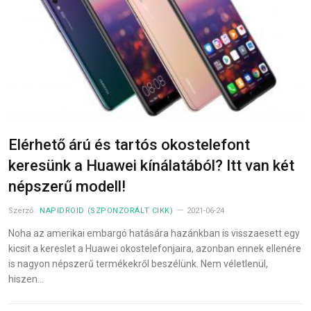
Elérhető árú és tartós okostelefont
keresünk a Huawei kínálatából? Itt van két
népszerű modell!
Szerző:
NAPIDROID (SZPONZORÁLT CIKK)
2021-06-24
Noha az amerikai embargó hatására hazánkban is visszaesett egy
kicsit a kereslet a Huawei okostelefonjaira, azonban ennek ellenére
is nagyon népszerű termékekről beszélünk. Nem véletlenül,
hiszen…