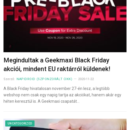
Megindultak a Geekmaxi Black Friday
akciói, mindent EU raktárról küldenek!
Szerző:
NAPIDROID (SZPONZORÁLT CIKK)
2020-11-22
A Black Friday hivatalosan november 27-én lesz, a legtöbb
webshop nem csak egy napig tartja az akciókat, hanem akár egy
héten keresztül is. A Geekmaxi csapatát…
UNCATEGORIZED