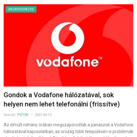
UNCATEGORIZED
Gondok a Vodafone hálózatával, sok
helyen nem lehet telefonálni (frissítve)
Szerző:
PÉTER
2021-04-12
Az elmúlt néhány órában megszaporodtak a panaszok a Vodafone
hálózatával kapcsolatban, az ország több településén is problémák