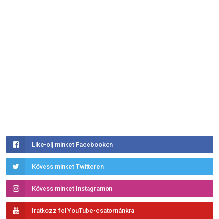
Like-olj minket Facebookon
Kövess minket Twitteren
Kövess minket Instagramon
Iratkozz fel YouTube-csatornánkra