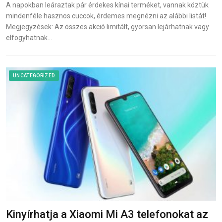
A napokban leáraztak pár érdekes kínai terméket, vannak köztük
mindenféle hasznos cuccok, érdemes megnézni az alábbi listát!
Megjegyzések: Az összes akció limitált, gyorsan lejárhatnak vagy
elfogyhatnak…
UNCATEGORIZED
Kinyírhatja a Xiaomi Mi A3 telefonokat az