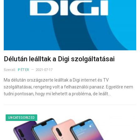
Délután leálltak a Digi szolgáltatásai
Szerző:
PÉTER
2021-07-17
Ma délután országszerte leálltak a Digi internet és TV
szolgáltatásai, rengeteg volt a felhasználói panasz. Egyelőre nem
tudni pontosan, hogy mi lehetett a probléma, de leállt…
UNCATEGORIZED