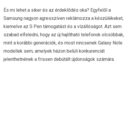
És mi lehet a siker és az érdeklődés oka? Egyfelől a
Samsung nagyon agresszíven reklámozza a készülékeket,
kiemelve az S Pen támogatást és a vízállóságot. Azt sem
szabad elfeledni, hogy az új hajlítható telefonok olcsóbbak,
mint a korábbi generációk, és most nincsenek Galaxy Note
modellek sem, amelyek házon belüli konkurenciát
jelenthetnének a frissen debütált újdonságok számára.