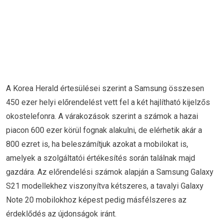
A Korea Herald értesülései szerint a Samsung összesen
450 ezer helyi előrendelést vett fel a két hajlítható kijelzős
okostelefonra. A várakozások szerint a számok a hazai
piacon 600 ezer körül fognak alakulni, de elérhetik akár a
800 ezret is, ha beleszámítjuk azokat a mobilokat is,
amelyek a szolgáltatói értékesítés során találnak majd
gazdára. Az előrendelési számok alapján a Samsung Galaxy
S21 modellekhez viszonyítva kétszeres, a tavalyi Galaxy
Note 20 mobilokhoz képest pedig másfélszeres az
érdeklődés az újdonságok iránt.