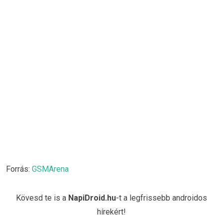
Forrás:
GSMArena
Kövesd te is a
NapiDroid.hu
-t a legfrissebb androidos
hírekért!