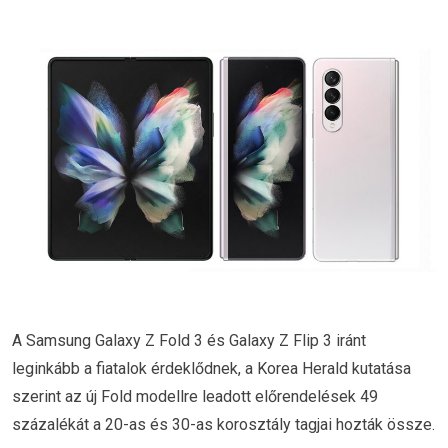
A Samsung Galaxy Z Fold 3 és Galaxy Z Flip 3 iránt
leginkább a fiatalok érdeklődnek, a Korea Herald kutatása
szerint az új Fold modellre leadott előrendelések 49
százalékát a 20-as és 30-as korosztály tagjai hozták össze.