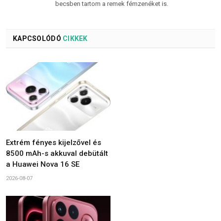
becsben tartom a remek fémzenéket is.
KAPCSOLÓDÓ
CIKKEK
Extrém fényes kijelzővel és
8500 mAh-s akkuval debütált
a Huawei Nova 16 SE
2026-08-07