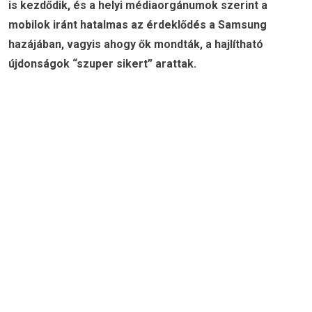
is kezdődik, és a helyi médiaorgánumok szerint a
mobilok iránt hatalmas az érdeklődés a Samsung
hazájában, vagyis ahogy ők mondták, a hajlítható
újdonságok “szuper sikert” arattak.