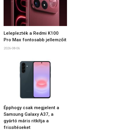
Leleplezték a Redmi K100
Pro Max fontosabb jellemzőit
2026-08-06
Épphogy csak megjelent a
Samsung Galaxy A37, a
gyártó máris ritkítja a
frissítéseket