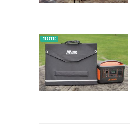
TESZTEK