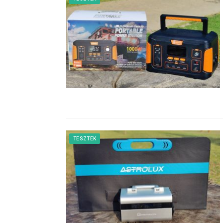
TESZTEK