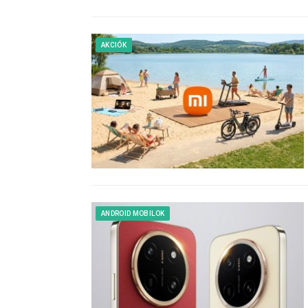
AKCIÓK
ANDROID MOBILOK