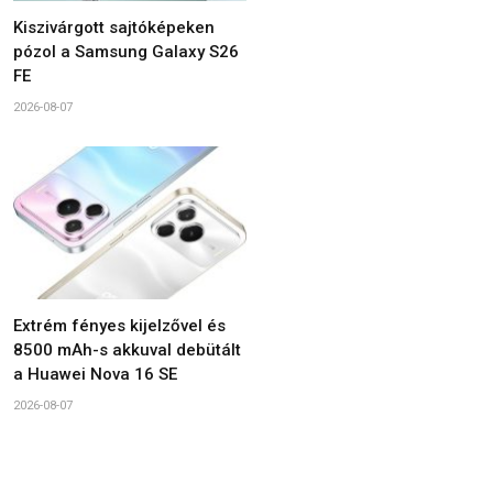
Kiszivárgott sajtóképeken
pózol a Samsung Galaxy S26
FE
2026-08-07
Extrém fényes kijelzővel és
8500 mAh-s akkuval debütált
a Huawei Nova 16 SE
2026-08-07