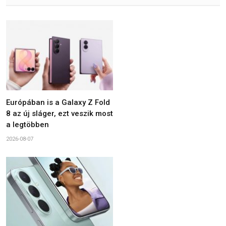
Európában is a Galaxy Z Fold
8 az új sláger, ezt veszik most
a legtöbben
2026-08-07