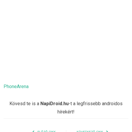
PhoneArena
Kövesd te is a
NapiDroid.hu
-t a legfrissebb androidos
hírekért!