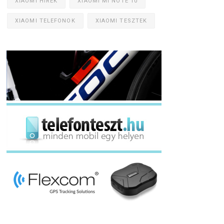
XIAOMI HÍREK
XIAOMI MI NOTE 10
XIAOMI TELEFONOK
XIAOMI TESZTEK