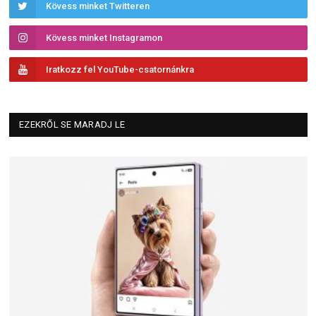
Kövess minket Twitteren
Kövess minket Instagramon
Iratkozz fel YouTube-csatornánkra
EZEKRŐL SE MARADJ LE