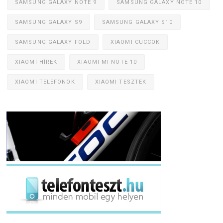
SAMSUNG GALAXY NOTE 9
SAMSUNG GALAXY NOTE 10
SAMSUNG GALAXY S9
SAMSUNG GALAXY S10
SAMSUNG GALAXY FOLD
XIAOMI CUCCOK
XIAOMI HÍREK
XIAOMI MI NOTE 10
XIAOMI TELEFONOK
XIAOMI TESZTEK