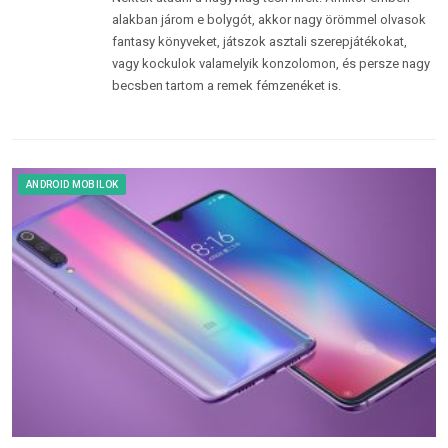
alakban járom e bolygót, akkor nagy örömmel olvasok
fantasy könyveket, játszok asztali szerepjátékokat,
vagy kockulok valamelyik konzolomon, és persze nagy
becsben tartom a remek fémzenéket is.
ANDROID MOBILOK