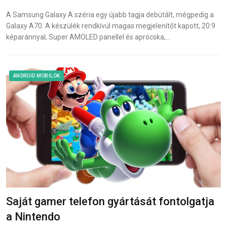
A Samsung Galaxy A széria egy újabb tagja debütált, mégpedig a
Galaxy A70. A készülék rendkívül magas megjelenítőt kapott, 20:9
képaránnyal, Super AMOLED panellel és aprócska,…
ANDROID MOBILOK
Saját gamer telefon gyártását fontolgatja
a Nintendo