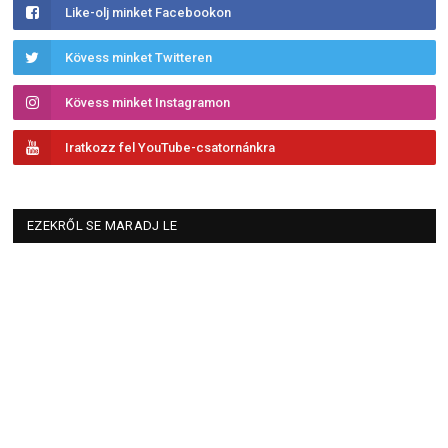
Like-olj minket Facebookon
Kövess minket Twitteren
Kövess minket Instagramon
Iratkozz fel YouTube-csatornánkra
EZEKRŐL SE MARADJ LE