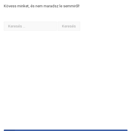
Kövess minket, és nem maradsz le semmiről!