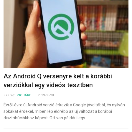
Az Android Q versenyre kelt a korábbi
verziókkal egy videós tesztben
Szerző:
RICHÁRD
2019-03-28
Évről-évre új Android verzió érkezik a Google jóvoltából, és nyilván
sokakat érdekel, miben lép előrébb az új változat a korábbi
disztribúciókhoz képest. Ott van például egy…