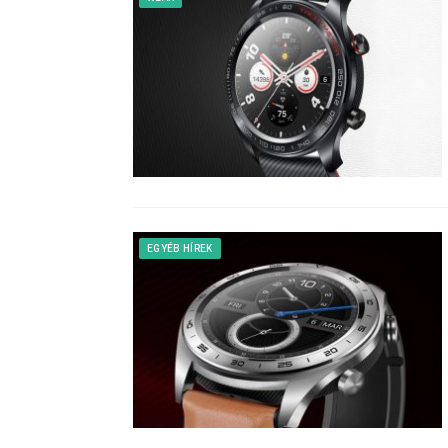
EGYÉB HÍREK