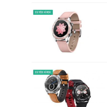
EGYÉB HÍREK
EGYÉB HÍREK