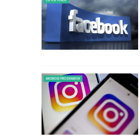
EGYÉB HÍREK
ANDROID PROGRAMOK