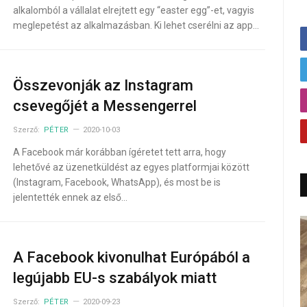
alkalomból a vállalat elrejtett egy “easter egg”-et, vagyis
meglepetést az alkalmazásban. Ki lehet cserélni az app…
Összevonják az Instagram
csevegőjét a Messengerrel
Szerző:
PÉTER
2020-10-03
A Facebook már korábban ígéretet tett arra, hogy
lehetővé az üzenetküldést az egyes platformjai között
(Instagram, Facebook, WhatsApp), és most be is
jelentették ennek az első…
A Facebook kivonulhat Európából a
legújabb EU-s szabályok miatt
Szerző:
PÉTER
2020-09-23