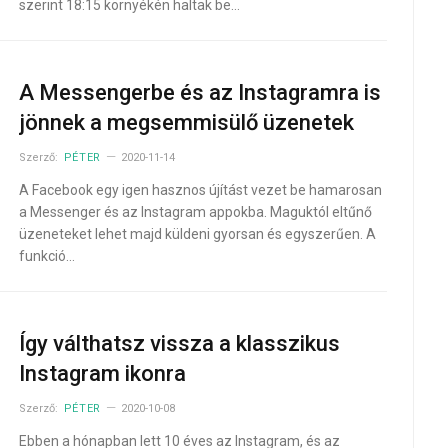
szerint 18:15 környékén haltak be…
A Messengerbe és az Instagramra is
jönnek a megsemmisülő üzenetek
Szerző:
PÉTER
2020-11-14
A Facebook egy igen hasznos újítást vezet be hamarosan
a Messenger és az Instagram appokba. Maguktól eltűnő
üzeneteket lehet majd küldeni gyorsan és egyszerűen. A
funkció…
Így válthatsz vissza a klasszikus
Instagram ikonra
Szerző:
PÉTER
2020-10-08
Ebben a hónapban lett 10 éves az Instagram, és az