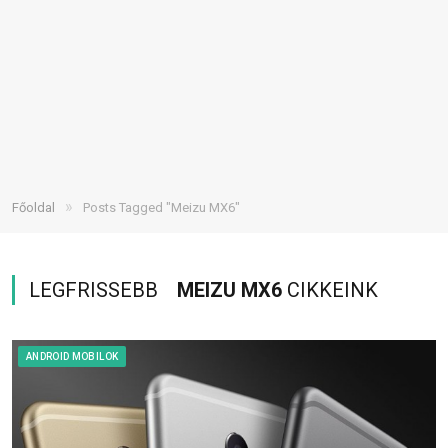
»
Főoldal
Posts Tagged "Meizu MX6"
LEGFRISSEBB
MEIZU MX6
CIKKEINK
ANDROID MOBILOK