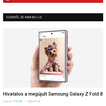
EZEKRŐL SE MARADJ LE
Hivatalos a megújult Samsung Galaxy Z Fold 8
Szerző:
PÉTER
2026-07-22