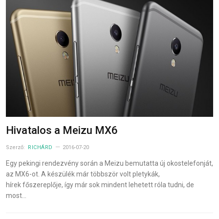
Hivatalos a Meizu MX6
Szerző:
RICHÁRD
2016-07-20
Egy pekingi rendezvény során a Meizu bemutatta új okostelefonját,
az MX6-ot. A készülék már többször volt pletykák,
hírek főszereplője, így már sok mindent lehetett róla tudni, de
most…