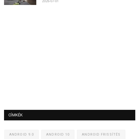
2026-07-01
CÍMKÉK
ANDROID 9.0
ANDROID 10
ANDROID FRISSÍTÉS