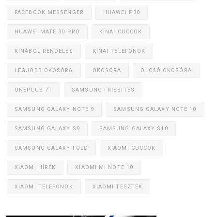
FACEBOOK MESSENGER
HUAWEI P30
HUAWEI MATE 30 PRO
KÍNAI CUCCOK
KÍNÁBÓL RENDELÉS
KÍNAI TELEFONOK
LEGJOBB OKOSÓRA
OKOSÓRA
OLCSÓ OKOSÓRA
ONEPLUS 7T
SAMSUNG FRISSÍTÉS
SAMSUNG GALAXY NOTE 9
SAMSUNG GALAXY NOTE 10
SAMSUNG GALAXY S9
SAMSUNG GALAXY S10
SAMSUNG GALAXY FOLD
XIAOMI CUCCOK
XIAOMI HÍREK
XIAOMI MI NOTE 10
XIAOMI TELEFONOK
XIAOMI TESZTEK