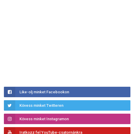
Like-olj minket Facebookon
Kövess minket Twitteren
Kövess minket Instagramon
Iratkozz fel YouTube-csatornánkra