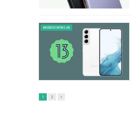
ANDROID MOBILOK
Next
1
2