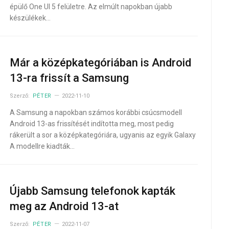
épülő One UI 5 felületre. Az elmúlt napokban újabb
készülékek…
Már a középkategóriában is Android
13-ra frissít a Samsung
Szerző:
PÉTER
2022-11-10
A Samsung a napokban számos korábbi csúcsmodell
Android 13-as frissítését indította meg, most pedig
rákerült a sor a középkategóriára, ugyanis az egyik Galaxy
A modellre kiadták…
Újabb Samsung telefonok kapták
meg az Android 13-at
Szerző:
PÉTER
2022-11-07