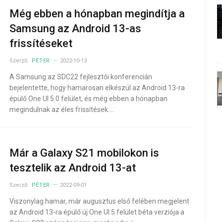
Még ebben a hónapban megindítja a
Samsung az Android 13-as
frissítéseket
Szerző:
PÉTER
2022-10-13
A Samsung az SDC22 fejlesztői konferencián
bejelentette, hogy hamarosan elkészül az Android 13-ra
épülő One UI 5.0 felület, és még ebben a hónapban
megindulnak az éles frissítések.…
Már a Galaxy S21 mobilokon is
tesztelik az Android 13-at
Szerző:
PÉTER
2022-09-01
Viszonylag hamar, már augusztus első felében megjelent
az Android 13-ra épülő új One UI 5 felület béta verziója a