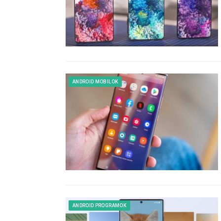
ANDROID MOBILOK
ANDROID PROGRAMOK