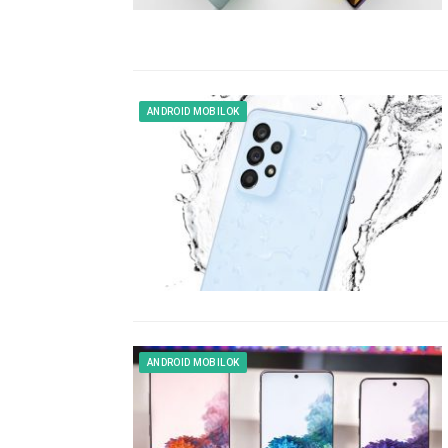
ANDROID MOBILOK
ANDROID MOBILOK