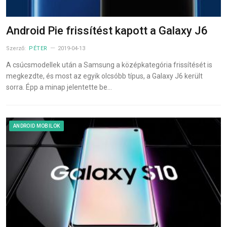
Android Pie frissítést kapott a Galaxy J6
Szerző:
PÉTER
2019-04-13
A csúcsmodellek után a Samsung a középkategória frissítését is
megkezdte, és most az egyik olcsóbb típus, a Galaxy J6 került
sorra. Épp a minap jelentette be…
ANDROID MOBILOK