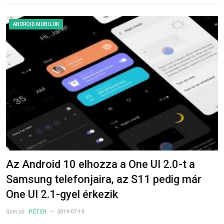
ANDROID MOBILOK
Az Android 10 elhozza a One UI 2.0-t a
Samsung telefonjaira, az S11 pedig már
One UI 2.1-gyel érkezik
Szerző:
PÉTER
2019-07-19