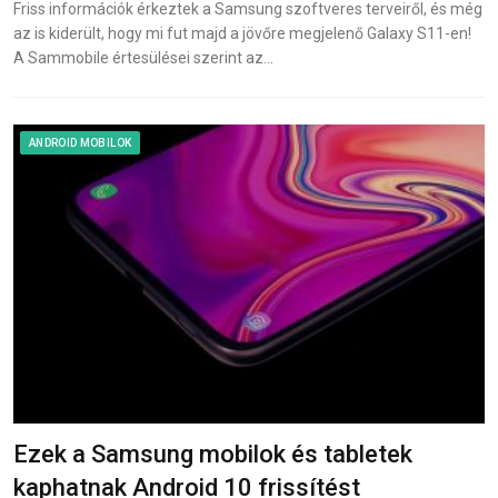
Friss információk érkeztek a Samsung szoftveres terveiről, és még
az is kiderült, hogy mi fut majd a jövőre megjelenő Galaxy S11-en!
A Sammobile értesülései szerint az…
ANDROID MOBILOK
Ezek a Samsung mobilok és tabletek
kaphatnak Android 10 frissítést