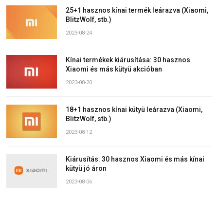
25+1 hasznos kínai termék leárazva (Xiaomi,
BlitzWolf, stb.)
2023-08-24
Kínai termékek kiárusítása: 30 hasznos
Xiaomi és más kütyü akcióban
2023-08-20
18+1 hasznos kínai kütyü leárazva (Xiaomi,
BlitzWolf, stb.)
2023-08-12
Kiárusítás: 30 hasznos Xiaomi és más kínai
kütyü jó áron
2023-08-06