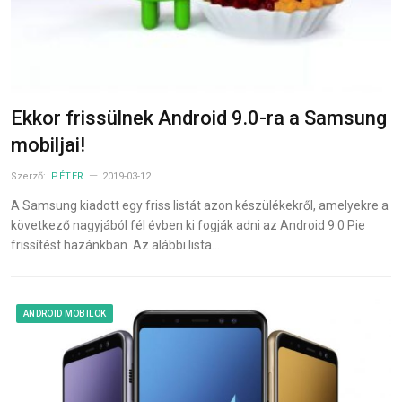
Ekkor frissülnek Android 9.0-ra a Samsung
mobiljai!
Szerző:
PÉTER
2019-03-12
A Samsung kiadott egy friss listát azon készülékekről, amelyekre a
következő nagyjából fél évben ki fogják adni az Android 9.0 Pie
frissítést hazánkban. Az alábbi lista…
ANDROID MOBILOK