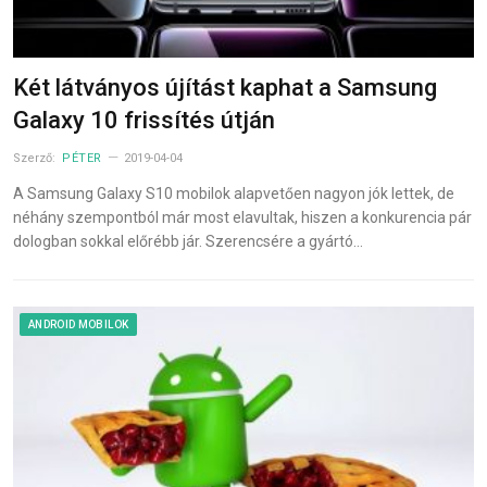
Két látványos újítást kaphat a Samsung
Galaxy 10 frissítés útján
Szerző:
PÉTER
2019-04-04
A Samsung Galaxy S10 mobilok alapvetően nagyon jók lettek, de
néhány szempontból már most elavultak, hiszen a konkurencia pár
dologban sokkal előrébb jár. Szerencsére a gyártó…
ANDROID MOBILOK