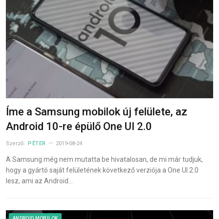
Íme a Samsung mobilok új felülete, az
Android 10-re épülő One UI 2.0
Szerző:
PÉTER
2019-08-24
A Samsung még nem mutatta be hivatalosan, de mi már tudjuk,
hogy a gyártó saját felületének következő verziója a One UI 2.0
lesz, ami az Android…
ANDROID MOBILOK