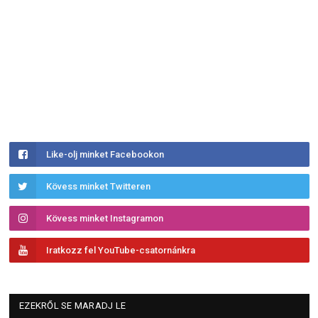
Like-olj minket Facebookon
Kövess minket Twitteren
Kövess minket Instagramon
Iratkozz fel YouTube-csatornánkra
EZEKRŐL SE MARADJ LE