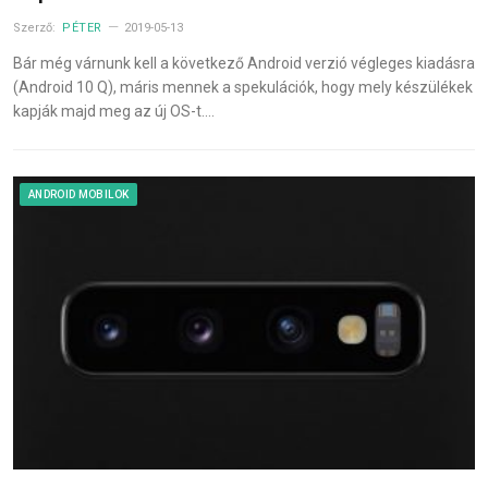
Szerző:
PÉTER
2019-05-13
Bár még várnunk kell a következő Android verzió végleges kiadásra
(Android 10 Q), máris mennek a spekulációk, hogy mely készülékek
kapják majd meg az új OS-t.…
ANDROID MOBILOK