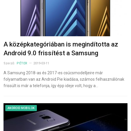
A középkategóriában is megindította az
Android 9.0 frissítést a Samsung
Szerző:
PÉTER
2019-03-11
A Samsung 2018-as és 2017-es csúcsmodelljeire már
folyamatban van az Android Pie kiadása, számos felhasználónak
frissült is már a telefonja, így épp ideje volt, hogy a…
ANDROID MOBILOK