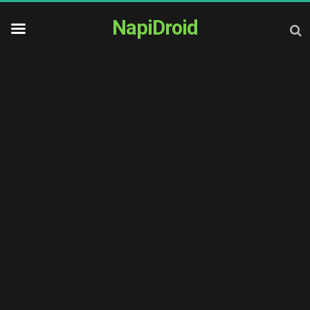
NapiDroid