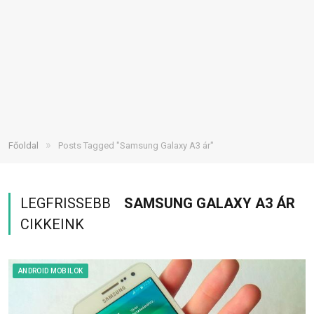
»
Főoldal
Posts Tagged "Samsung Galaxy A3 ár"
LEGFRISSEBB
SAMSUNG GALAXY A3 ÁR
CIKKEINK
ANDROID MOBILOK