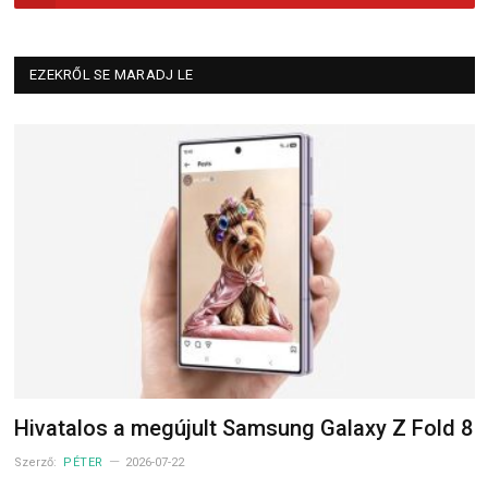
EZEKRŐL SE MARADJ LE
Hivatalos a megújult Samsung Galaxy Z Fold 8
Szerző:
PÉTER
2026-07-22