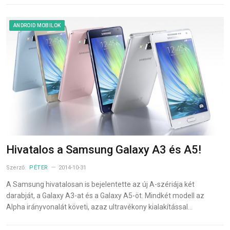
ANDROID MOBILOK
Hivatalos a Samsung Galaxy A3 és A5!
Szerző:
PÉTER
2014-10-31
A Samsung hivatalosan is bejelentette az új A-szériája két
darabját, a Galaxy A3-at és a Galaxy A5-öt. Mindkét modell az
Alpha irányvonalát követi, azaz ultravékony kialakítással…