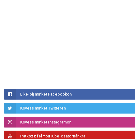
Like-olj minket Facebookon
Kövess minket Twitteren
Kövess minket Instagramon
Iratkozz fel YouTube-csatornánkra