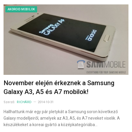
ANDROID MOBILOK
November elején érkeznek a Samsung
Galaxy A3, A5 és A7 mobilok!
Szerző:
RICHÁRD
2014-10-31
Hallhattunk már egy pár pletykát a Samsung soron következő
Galaxy modelljeiről, amelyek az A3, A5, és A7 neveket viselik. A
készülékeket a koreai gyártó a középkategóriába…