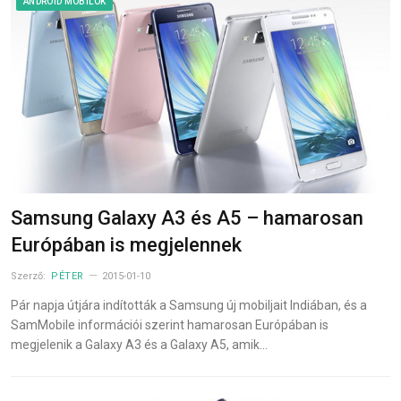
ANDROID MOBILOK
Samsung Galaxy A3 és A5 – hamarosan
Európában is megjelennek
Szerző:
PÉTER
2015-01-10
Pár napja útjára indították a Samsung új mobiljait Indiában, és a
SamMobile információi szerint hamarosan Európában is
megjelenik a Galaxy A3 és a Galaxy A5, amik…