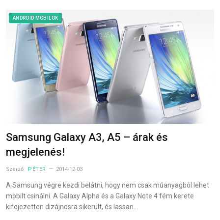
ANDROID MOBILOK
Samsung Galaxy A3, A5 – árak és
megjelenés!
Szerző:
PÉTER
2014-12-03
A Samsung végre kezdi belátni, hogy nem csak műanyagból lehet
mobilt csinálni. A Galaxy Alpha és a Galaxy Note 4 fém kerete
kifejezetten dizájnosra sikerült, és lassan…