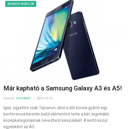
ANDROID MOBILOK
Már kapható a Samsung Galaxy A3 és A5!
Szerző:
RICHÁRD
2014-12-16
Igaz, egyelőre csak Tajvanon, ahol a dél-koreai gyártó egy
konferencia keretén belül elérhetővé tette a két, leginkább
középkategóriásnak nevezhető készülékét. A kettő közül
egyébként az A5…