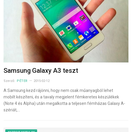
Samsung Galaxy A3 teszt
Szerző:
PÉTER
2015-02-12
A Samsung kezd rájönni, hogy nem csak műanyagból lehet
mobilt készíteni, és a tavaly megjelent fémkeretes készülékek
(Note 4 és Alpha) után megalkotta a teljesen fémházas Galaxy A-
szériát,…