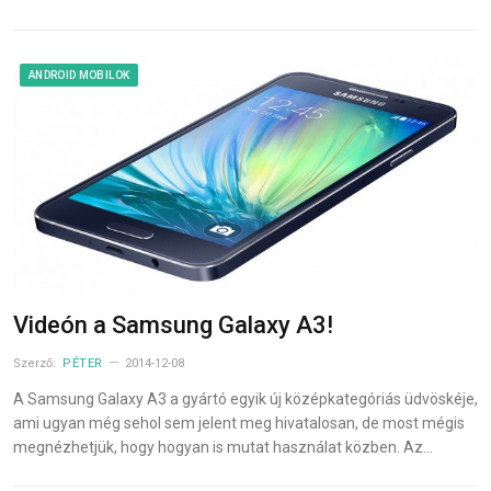
ANDROID MOBILOK
Videón a Samsung Galaxy A3!
Szerző:
PÉTER
2014-12-08
A Samsung Galaxy A3 a gyártó egyik új középkategóriás üdvöskéje,
ami ugyan még sehol sem jelent meg hivatalosan, de most mégis
megnézhetjük, hogy hogyan is mutat használat közben. Az…