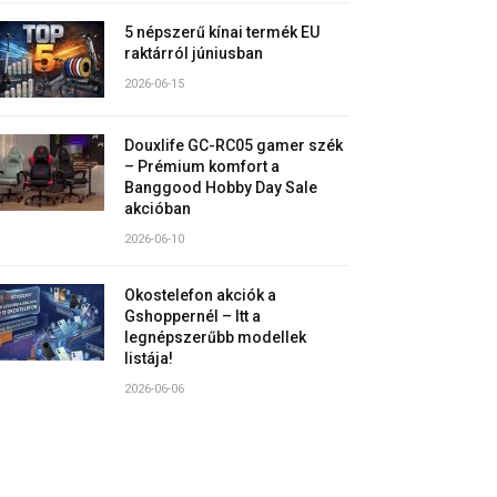
5 népszerű kínai termék EU
raktárról júniusban
2026-06-15
Douxlife GC-RC05 gamer szék
– Prémium komfort a
Banggood Hobby Day Sale
akcióban
2026-06-10
Okostelefon akciók a
Gshoppernél – Itt a
legnépszerűbb modellek
listája!
2026-06-06