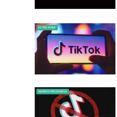
EGYÉB HÍREK
ANDROID PROGRAMOK