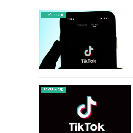
EGYÉB HÍREK
EGYÉB HÍREK