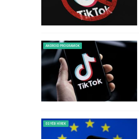
ANDROID PROGRAMOK
EGYÉB HÍREK