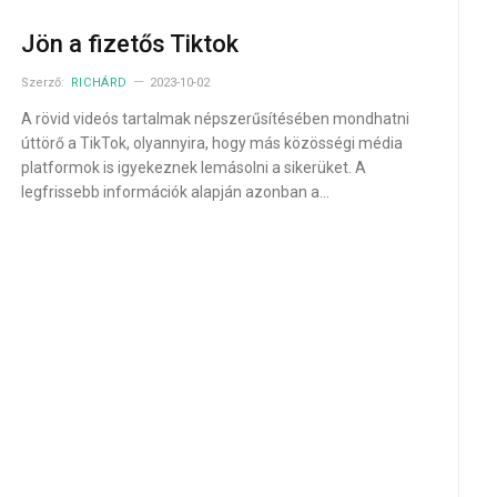
Jön a fizetős Tiktok
Szerző:
RICHÁRD
2023-10-02
A rövid videós tartalmak népszerűsítésében mondhatni
úttörő a TikTok, olyannyira, hogy más közösségi média
platformok is igyekeznek lemásolni a sikerüket. A
legfrissebb információk alapján azonban a…