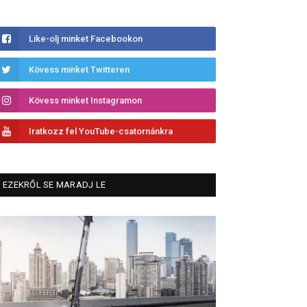
Like-olj minket Facebookon
Kövess minket Twitteren
Kövess minket Instagramon
Iratkozz fel YouTube-csatornánkra
EZEKRŐL SE MARADJ LE