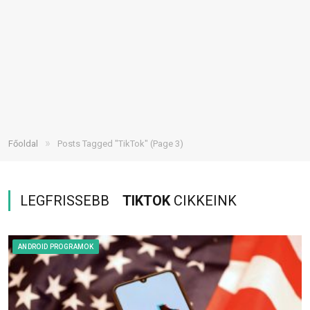
»
Főoldal
Posts Tagged "TikTok"
(Page 3)
LEGFRISSEBB
TIKTOK
CIKKEINK
ANDROID PROGRAMOK