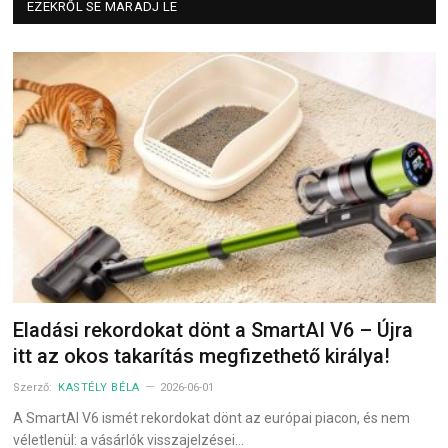
EZEKRŐL SE MARADJ LE
Eladási rekordokat dönt a SmartAI V6 – Újra
itt az okos takarítás megfizethető királya!
Szerző:
KASTÉLY BÉLA
2026-06-01
A SmartAI V6 ismét rekordokat dönt az európai piacon, és nem
véletlenül: a vásárlók visszajelzései…