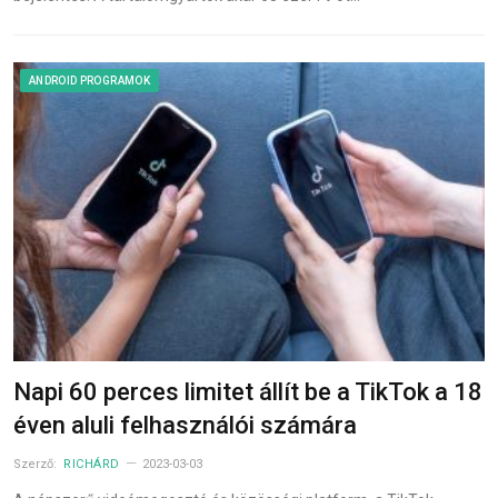
ANDROID PROGRAMOK
Napi 60 perces limitet állít be a TikTok a 18
éven aluli felhasználói számára
Szerző:
RICHÁRD
2023-03-03