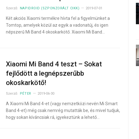
Szerző:
NAPIDROID (SZPONZORÁLT CIKK)
2019-07-01
Két akciós Xiaomi termékre hívta fel a figyelmünket a
Tomtop, amelyek közül az egyik a vadonatúj, és igen
népszerű Mi Band 4 okoskarkötő. Xiaomi Mi Band…
Xiaomi Mi Band 4 teszt – Sokat
fejlődött a legnépszerűbb
okoskarkötő!
Szerző:
PÉTER
2019-06-30
A Xiaomi Mi Band 4-et (vagy nemzetközi nevén Mi Smart
Band 4-et) még csak nemrég mutatták be, és mivel tudjuk,
hogy sokan kíváncsiak rá, igyekeztünk a lehető…