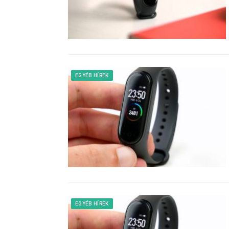
EGYÉB HÍREK
EGYÉB HÍREK