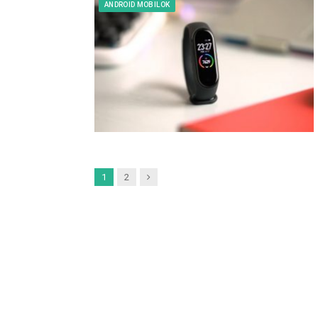
ANDROID MOBILOK
Next
1
2