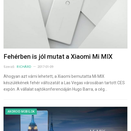
Fehérben is jól mutat a Xiaomi Mi MIX
Szerző:
RICHÁRD
2017-01-09
Ahogyan azt várni lehetett, a Xiaomi bemutatta Mi MIX
készülékének fehér változatát a Las Vegas városában tartott CES
expón. A vállalat sajtókonferenciáján Hugo Barra, a cég…
ANDROID MOBILOK