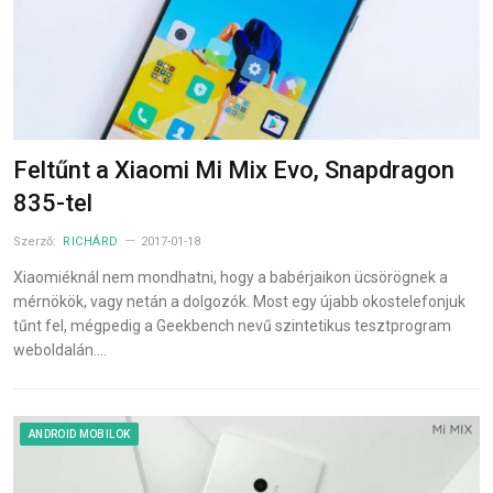
Feltűnt a Xiaomi Mi Mix Evo, Snapdragon
835-tel
Szerző:
RICHÁRD
2017-01-18
Xiaomiéknál nem mondhatni, hogy a babérjaikon ücsörögnek a
mérnökök, vagy netán a dolgozók. Most egy újabb okostelefonjuk
tűnt fel, mégpedig a Geekbench nevű szintetikus tesztprogram
weboldalán.…
ANDROID MOBILOK