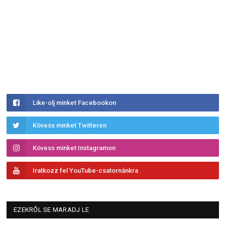
Like-olj minket Facebookon
Kövess minket Twitteren
Kövess minket Instagramon
Iratkozz fel YouTube-csatornánkra
EZEKRŐL SE MARADJ LE