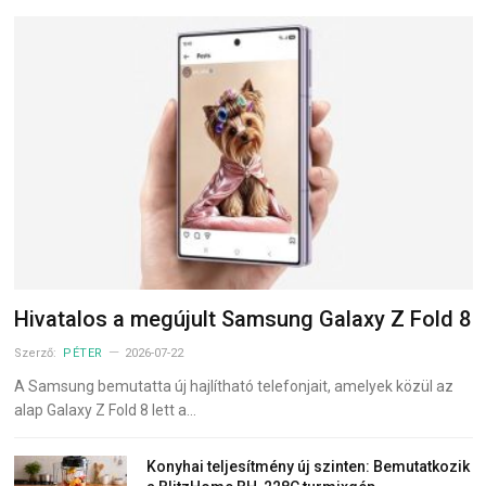
Hivatalos a megújult Samsung Galaxy Z Fold 8
Szerző:
PÉTER
2026-07-22
A Samsung bemutatta új hajlítható telefonjait, amelyek közül az
alap Galaxy Z Fold 8 lett a…
Konyhai teljesítmény új szinten: Bemutatkozik