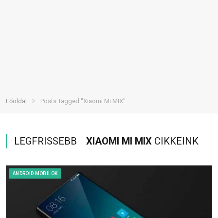
»
Főoldal
Posts Tagged "Xiaomi Mi MIX"
LEGFRISSEBB
XIAOMI MI MIX
CIKKEINK
ANDROID MOBILOK