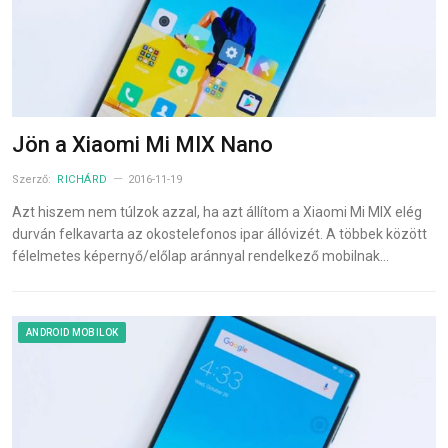
Jön a Xiaomi Mi MIX Nano
Szerző:
RICHÁRD
2016-11-19
Azt hiszem nem túlzok azzal, ha azt állítom a Xiaomi Mi MIX elég
durván felkavarta az okostelefonos ipar állóvizét. A többek között
félelmetes képernyő/előlap aránnyal rendelkező mobilnak…
ANDROID MOBILOK