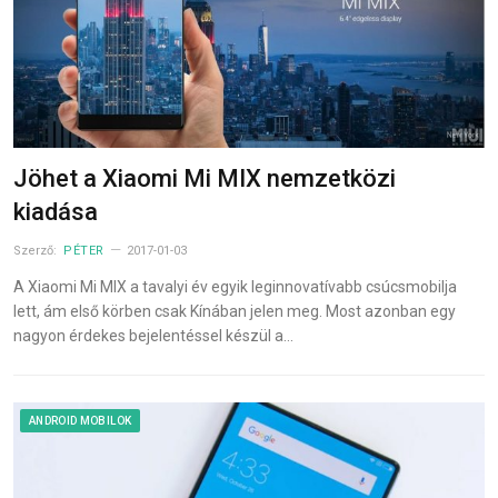
Jöhet a Xiaomi Mi MIX nemzetközi
kiadása
Szerző:
PÉTER
2017-01-03
A Xiaomi Mi MIX a tavalyi év egyik leginnovatívabb csúcsmobilja
lett, ám első körben csak Kínában jelen meg. Most azonban egy
nagyon érdekes bejelentéssel készül a…
ANDROID MOBILOK