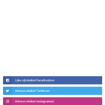
Like-olj minket Facebookon
Kövess minket Twitteren
Kövess minket Instagramon