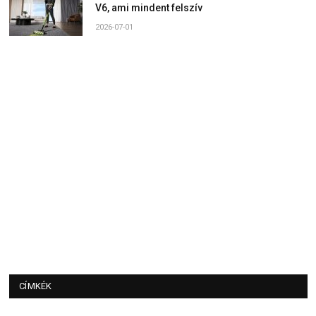
V6, ami mindent felszív
2026-07-01
CÍMKÉK