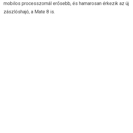
mobilos processzornál erősebb, és hamarosan érkezik az új
zászlóshajó, a Mate 8 is.