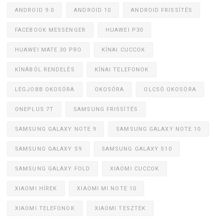
ANDROID 9.0
ANDROID 10
ANDROID FRISSÍTÉS
FACEBOOK MESSENGER
HUAWEI P30
HUAWEI MATE 30 PRO
KÍNAI CUCCOK
KÍNÁBÓL RENDELÉS
KÍNAI TELEFONOK
LEGJOBB OKOSÓRA
OKOSÓRA
OLCSÓ OKOSÓRA
ONEPLUS 7T
SAMSUNG FRISSÍTÉS
SAMSUNG GALAXY NOTE 9
SAMSUNG GALAXY NOTE 10
SAMSUNG GALAXY S9
SAMSUNG GALAXY S10
SAMSUNG GALAXY FOLD
XIAOMI CUCCOK
XIAOMI HÍREK
XIAOMI MI NOTE 10
XIAOMI TELEFONOK
XIAOMI TESZTEK