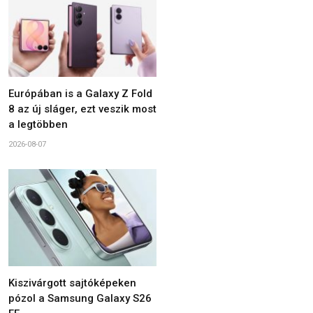
Európában is a Galaxy Z Fold
8 az új sláger, ezt veszik most
a legtöbben
2026-08-07
Kiszivárgott sajtóképeken
pózol a Samsung Galaxy S26