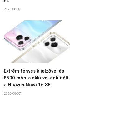
FE
2026-08-07
Extrém fényes kijelzővel és
8500 mAh-s akkuval debütált
a Huawei Nova 16 SE
2026-08-07