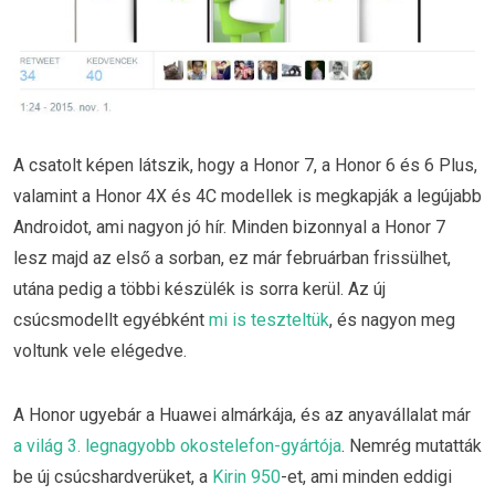
A csatolt képen látszik, hogy a Honor 7, a Honor 6 és 6 Plus,
valamint a Honor 4X és 4C modellek is megkapják a legújabb
Androidot, ami nagyon jó hír. Minden bizonnyal a Honor 7
lesz majd az első a sorban, ez már februárban frissülhet,
utána pedig a többi készülék is sorra kerül. Az új
csúcsmodellt egyébként
mi is teszteltük
, és nagyon meg
voltunk vele elégedve.
A Honor ugyebár a Huawei almárkája, és az anyavállalat már
a világ 3. legnagyobb okostelefon-gyártója
. Nemrég mutatták
be új csúcshardverüket, a
Kirin 950
-et, ami minden eddigi