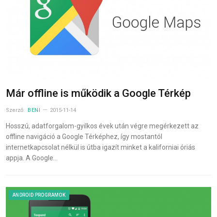
Már offline is működik a Google Térkép
Szerző:
BENI
2015-11-14
Hosszú, adatforgalom-gyilkos évek után végre megérkezett az
offline navigáció a Google Térképhez, így mostantól
internetkapcsolat nélkül is útba igazít minket a kaliforniai óriás
appja. A Google…
ANDROID PROGRAMOK