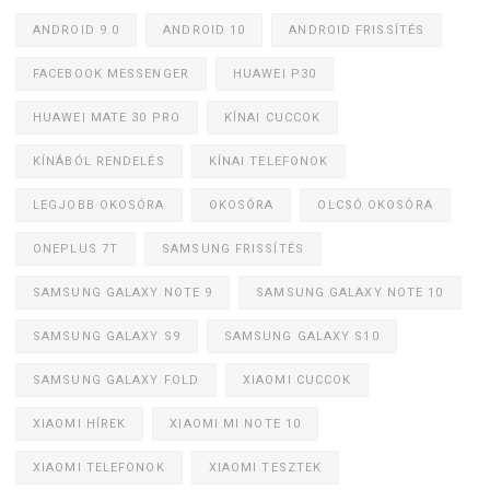
ANDROID 9.0
ANDROID 10
ANDROID FRISSÍTÉS
FACEBOOK MESSENGER
HUAWEI P30
HUAWEI MATE 30 PRO
KÍNAI CUCCOK
KÍNÁBÓL RENDELÉS
KÍNAI TELEFONOK
LEGJOBB OKOSÓRA
OKOSÓRA
OLCSÓ OKOSÓRA
ONEPLUS 7T
SAMSUNG FRISSÍTÉS
SAMSUNG GALAXY NOTE 9
SAMSUNG GALAXY NOTE 10
SAMSUNG GALAXY S9
SAMSUNG GALAXY S10
SAMSUNG GALAXY FOLD
XIAOMI CUCCOK
XIAOMI HÍREK
XIAOMI MI NOTE 10
XIAOMI TELEFONOK
XIAOMI TESZTEK