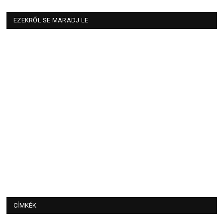
EZEKRŐL SE MARADJ LE
CÍMKÉK