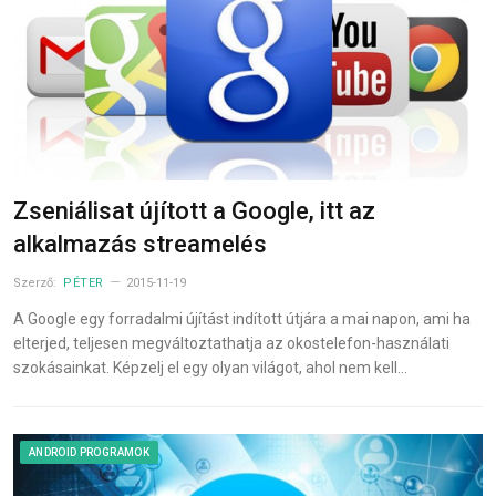
Zseniálisat újított a Google, itt az
alkalmazás streamelés
Szerző:
PÉTER
2015-11-19
A Google egy forradalmi újítást indított útjára a mai napon, ami ha
elterjed, teljesen megváltoztathatja az okostelefon-használati
szokásainkat. Képzelj el egy olyan világot, ahol nem kell…
ANDROID PROGRAMOK