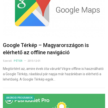
Google Térkép – Magyarországon is
elérhető az offline navigáció
Szerző:
PÉTER
2015-12-01
Megtörtént az, amire évek óta várunk! Végre offline is használható
a Google Térkép, ráadásul pár napja már hazánkban is elérhető a
lehetőség. A Google Térkép egyik…
ANDROID PROGRAMOK