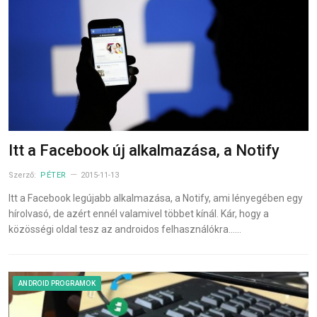
Itt a Facebook új alkalmazása, a Notify
Szerző:
PÉTER
2015-11-13
Itt a Facebook legújabb alkalmazása, a Notify, ami lényegében egy
hírolvasó, de azért ennél valamivel többet kínál. Kár, hogy a
közösségi oldal tesz az androidos felhasználókra……
ANDROID PROGRAMOK