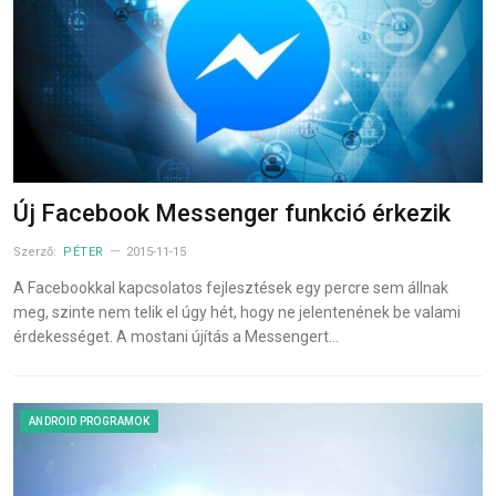
Új Facebook Messenger funkció érkezik
Szerző:
PÉTER
2015-11-15
A Facebookkal kapcsolatos fejlesztések egy percre sem állnak
meg, szinte nem telik el úgy hét, hogy ne jelentenének be valami
érdekességet. A mostani újítás a Messengert…
ANDROID PROGRAMOK