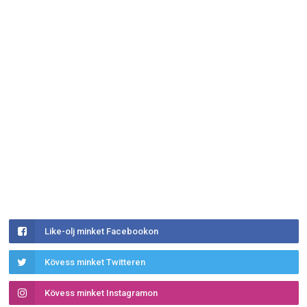
Like-olj minket Facebookon
Kövess minket Twitteren
Kövess minket Instagramon