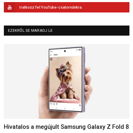
Iratkozz fel YouTube-csatornánkra
EZEKRŐL SE MARADJ LE
Hivatalos a megújult Samsung Galaxy Z Fold 8