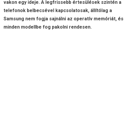
vakon egy ideje. A legfrissebb értesülések szintén a
telefonok belbecsével kapcsolatosak, állítólag a
Samsung nem fogja sajnálni az operatív memóriát, és
minden modellbe fog pakolni rendesen.