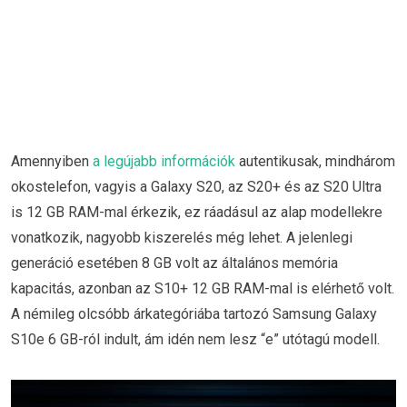
Amennyiben
a legújabb információk
autentikusak, mindhárom
okostelefon, vagyis a Galaxy S20, az S20+ és az S20 Ultra
is 12 GB RAM-mal érkezik, ez ráadásul az alap modellekre
vonatkozik, nagyobb kiszerelés még lehet. A jelenlegi
generáció esetében 8 GB volt az általános memória
kapacitás, azonban az S10+ 12 GB RAM-mal is elérhető volt.
A némileg olcsóbb árkategóriába tartozó Samsung Galaxy
S10e 6 GB-ról indult, ám idén nem lesz “e” utótagú modell.