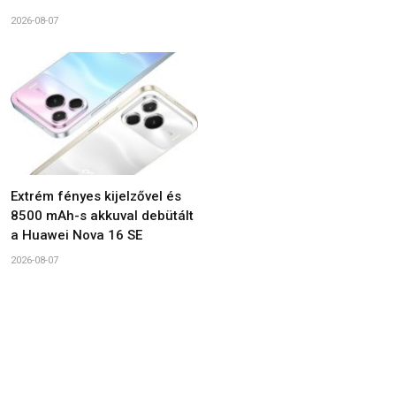
2026-08-07
Extrém fényes kijelzővel és
8500 mAh-s akkuval debütált
a Huawei Nova 16 SE
2026-08-07