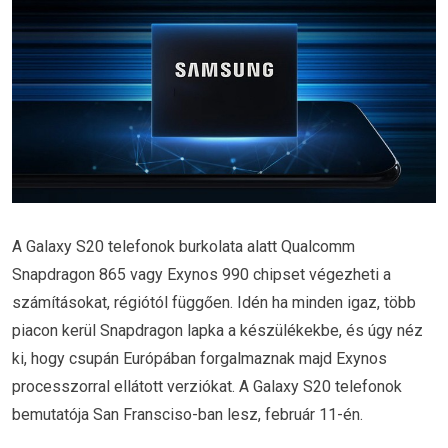
A Galaxy S20 telefonok burkolata alatt Qualcomm
Snapdragon 865 vagy Exynos 990 chipset végezheti a
számításokat, régiótól függően. Idén ha minden igaz, több
piacon kerül Snapdragon lapka a készülékekbe, és úgy néz
ki, hogy csupán Európában forgalmaznak majd Exynos
processzorral ellátott verziókat. A Galaxy S20 telefonok
bemutatója San Fransciso-ban lesz, február 11-én.