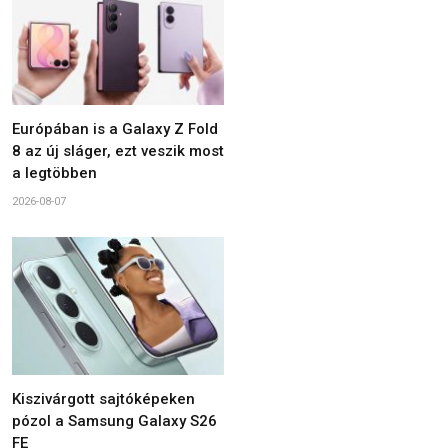
Európában is a Galaxy Z Fold
8 az új sláger, ezt veszik most
a legtöbben
2026-08-07
Kiszivárgott sajtóképeken
pózol a Samsung Galaxy S26
FE