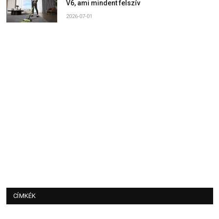
V6, ami mindent felszív
2026-07-01
CÍMKÉK