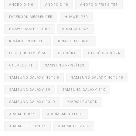
ANDROID 9.0
ANDROID 10
ANDROID FRISSÍTÉS
FACEBOOK MESSENGER
HUAWEI P30
HUAWEI MATE 30 PRO
KÍNAI CUCCOK
KÍNÁBÓL RENDELÉS
KÍNAI TELEFONOK
LEGJOBB OKOSÓRA
OKOSÓRA
OLCSÓ OKOSÓRA
ONEPLUS 7T
SAMSUNG FRISSÍTÉS
SAMSUNG GALAXY NOTE 9
SAMSUNG GALAXY NOTE 10
SAMSUNG GALAXY S9
SAMSUNG GALAXY S10
SAMSUNG GALAXY FOLD
XIAOMI CUCCOK
XIAOMI HÍREK
XIAOMI MI NOTE 10
XIAOMI TELEFONOK
XIAOMI TESZTEK