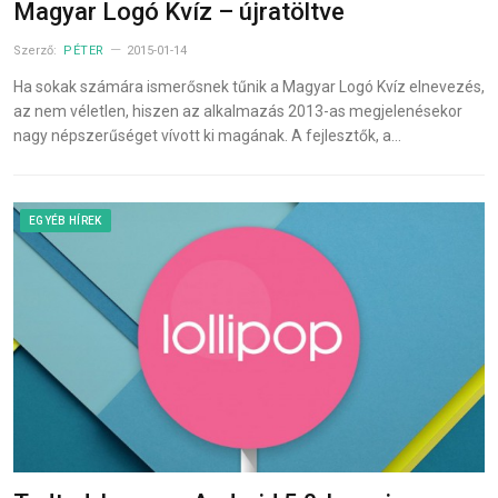
Magyar Logó Kvíz – újratöltve
Szerző:
PÉTER
2015-01-14
Ha sokak számára ismerősnek tűnik a Magyar Logó Kvíz elnevezés,
az nem véletlen, hiszen az alkalmazás 2013-as megjelenésekor
nagy népszerűséget vívott ki magának. A fejlesztők, a…
EGYÉB HÍREK