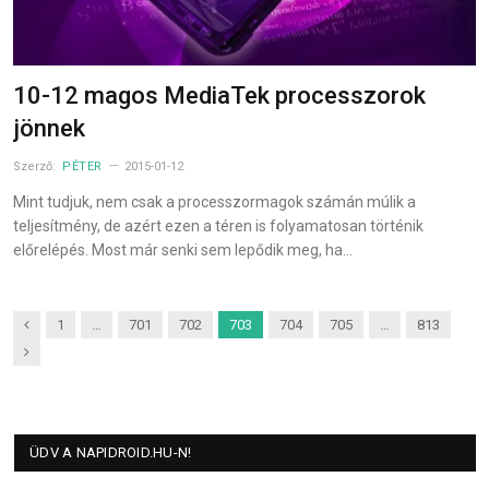
10-12 magos MediaTek processzorok
jönnek
Szerző:
PÉTER
2015-01-12
Mint tudjuk, nem csak a processzormagok számán múlik a
teljesítmény, de azért ezen a téren is folyamatosan történik
előrelépés. Most már senki sem lepődik meg, ha…
Previous
1
…
701
702
703
704
705
…
813
Next
ÜDV A NAPIDROID.HU-N!