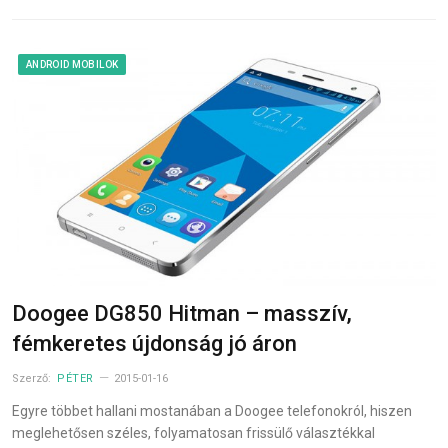
ANDROID MOBILOK
Doogee DG850 Hitman – masszív,
fémkeretes újdonság jó áron
Szerző:
PÉTER
2015-01-16
Egyre többet hallani mostanában a Doogee telefonokról, hiszen
meglehetősen széles, folyamatosan frissülő választékkal