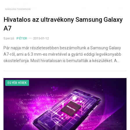
Hivatalos az ultravékony Samsung Galaxy
A7
Szerző:
PÉTER
2015-01-12
Pár napja már részletesebben beszámoltunk a Samsung Galaxy
A7-ről, ami a 6.3 mm-es méretével a gyártó eddigi legvékonyabb
okostelefonja. Most hivatalosan is bemutatták a készüléket. A…
EGYÉB HÍREK