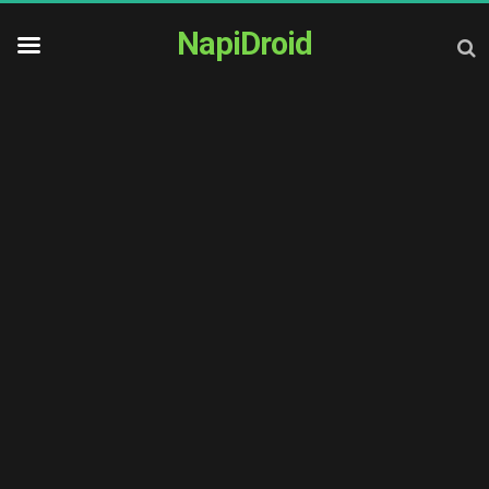
NapiDroid