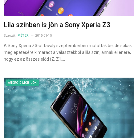
Lila színben is jön a Sony Xperia Z3
Szerző:
PÉTER
2015-01-15
A Sony Xperia Z3-at tavaly szeptemberben mutatták be, de sokak
meglepetésére kimaradt a választékból a lila szín, annak ellenére,
hogy ez az összes előd (Z, Z1,…
ANDROID MOBILOK