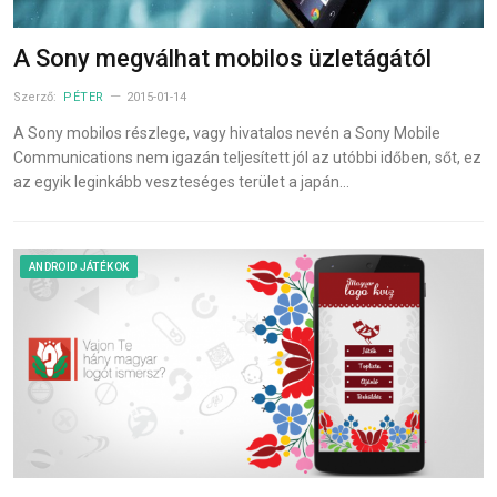
A Sony megválhat mobilos üzletágától
Szerző:
PÉTER
2015-01-14
A Sony mobilos részlege, vagy hivatalos nevén a Sony Mobile
Communications nem igazán teljesített jól az utóbbi időben, sőt, ez
az egyik leginkább veszteséges terület a japán…
ANDROID JÁTÉKOK