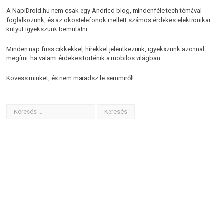
A NapiDroid.hu nem csak egy Andriod blog, mindenféle tech témával
foglalkozunk, és az okostelefonok mellett számos érdekes elektronikai
kütyüt igyekszünk bemutatni.
Minden nap friss cikkekkel, hírekkel jelentkezünk, igyekszünk azonnal
megírni, ha valami érdekes történik a mobilos világban.
Kövess minket, és nem maradsz le semmiről!