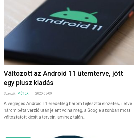
Változott az Android 11 ütemterve, jött
egy plusz kiadás
Szerző:
PÉTER
2020-05-09
A végleges Android 11 eredetileg három fejlesztői előzetes, illetve
három béta verzió után jelent volna meg, a Google azonban most
változtatott kicsit a tervein, amihez talán…