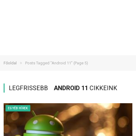
»
Főoldal
Posts Tagged "Android 11"
(Page 5)
LEGFRISSEBB
ANDROID 11
CIKKEINK
EGYÉB HÍREK