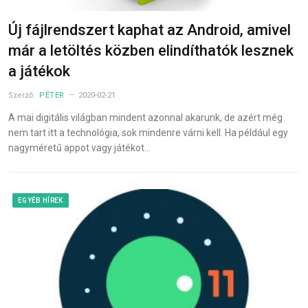
Új fájlrendszert kaphat az Android, amivel
már a letöltés közben elindíthatók lesznek
a játékok
Szerző:
PÉTER
2020-02-21
A mai digitális világban mindent azonnal akarunk, de azért még
nem tart itt a technológia, sok mindenre várni kell. Ha például egy
nagyméretű appot vagy játékot…
EGYÉB HÍREK