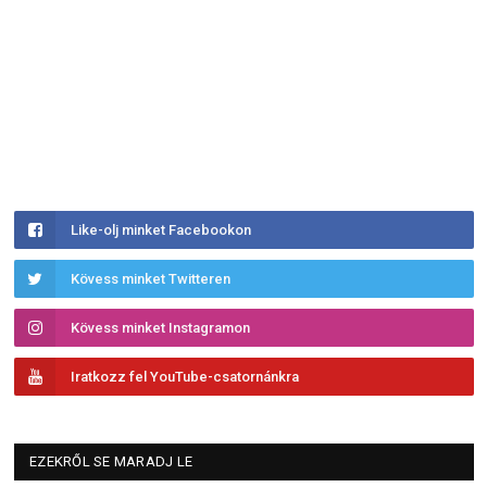
Like-olj minket Facebookon
Kövess minket Twitteren
Kövess minket Instagramon
Iratkozz fel YouTube-csatornánkra
EZEKRŐL SE MARADJ LE