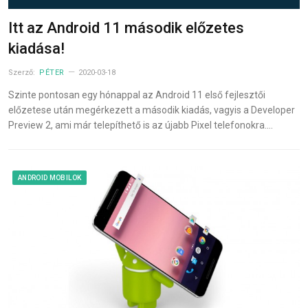
Itt az Android 11 második előzetes
kiadása!
Szerző:
PÉTER
2020-03-18
Szinte pontosan egy hónappal az Android 11 első fejlesztői
előzetese után megérkezett a második kiadás, vagyis a Developer
Preview 2, ami már telepíthető is az újabb Pixel telefonokra.…
ANDROID MOBILOK