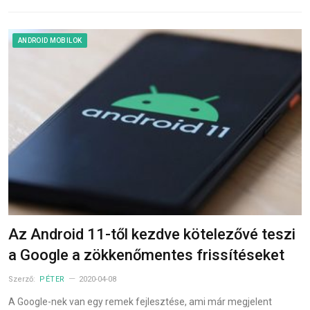
ANDROID MOBILOK
Az Android 11-től kezdve kötelezővé teszi
a Google a zökkenőmentes frissítéseket
Szerző:
PÉTER
2020-04-08
A Google-nek van egy remek fejlesztése, ami már megjelent