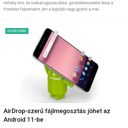
néhány éve, és sokkal egyszerűbbé, gördülékenyebbé teszi a
frissítési folyamatot, ám a legtöbb nagy gyártó a mai…
EGYÉB HÍREK
AirDrop-szerű fájlmegosztás jöhet az
Android 11-be