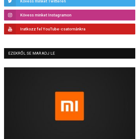
Kövess minket Twitteren
Kövess minket Instagramon
Iratkozz fel YouTube-csatornánkra
EZEKRŐL SE MARADJ LE