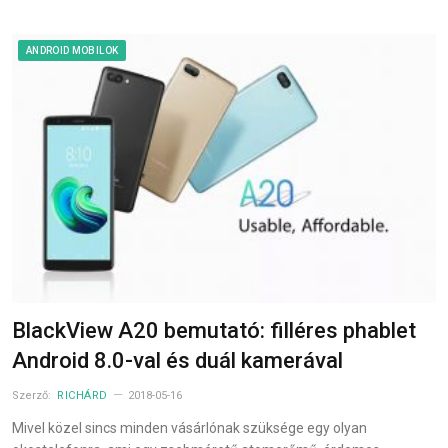
ANDROID MOBILOK
BlackView A20 bemutató: filléres phablet
Android 8.0-val és duál kamerával
Szerző:
RICHÁRD
2018-05-16
Mivel közel sincs minden vásárlónak szüksége egy olyan