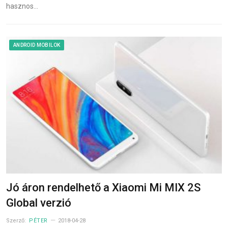
hasznos…
ANDROID MOBILOK
Jó áron rendelhető a Xiaomi Mi MIX 2S
Global verzió
Szerző:
PÉTER
2018-04-28