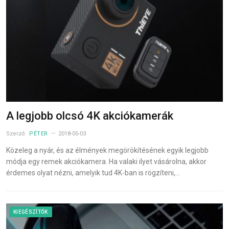
A legjobb olcsó 4K akciókamerák
Szerző:
PÉTER
2018-05-03
Közeleg a nyár, és az élmények megörökítésének egyik legjobb
módja egy remek akciókamera. Ha valaki ilyet vásárolna, akkor
érdemes olyat nézni, amelyik tud 4K-ban is rögzíteni,…
KIEGÉSZÍTŐK