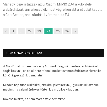
Már egy ideje listázzák az új Xiaomi Mi MIX 2S-t a különféle
webáruházak, ám a készülék most végre korrekt árcédulát kapott
a GearBesten, ahol ráadásul vámmentes EU…
Previous
Next
1
…
22
23
24
25
26
ÜDV A NAPIDROID.HU-N!
A NapiDroid.hu nem csak egy Andriod blog, mindenféle tech témával
foglalkozunk, és az okostelefonok mellett számos érdekes elektronikai
kütyüt igyekszünk bemutatni.
Minden nap friss cikkekkel, hírekkel jelentkezünk, igyekszünk azonnal
megírni, ha valami érdekes történik a mobilos világban.
Kövess minket, és nem maradsz le semmiről!