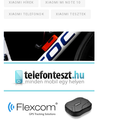
XIAOMI HÍREK
XIAOMI MI NOTE 10
XIAOMI TELEFONOK
XIAOMI TESZTEK