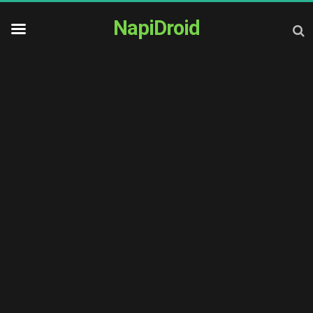
NapiDroid