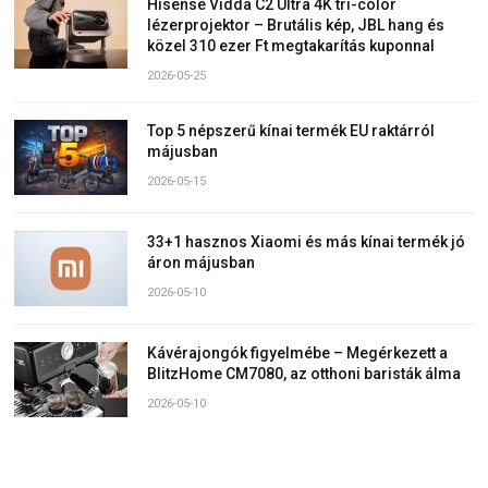
Hisense Vidda C2 Ultra 4K tri-color
lézerprojektor – Brutális kép, JBL hang és
közel 310 ezer Ft megtakarítás kuponnal
2026-05-25
Top 5 népszerű kínai termék EU raktárról
májusban
2026-05-15
33+1 hasznos Xiaomi és más kínai termék jó
áron májusban
2026-05-10
Kávérajongók figyelmébe – Megérkezett a
BlitzHome CM7080, az otthoni baristák álma
2026-05-10