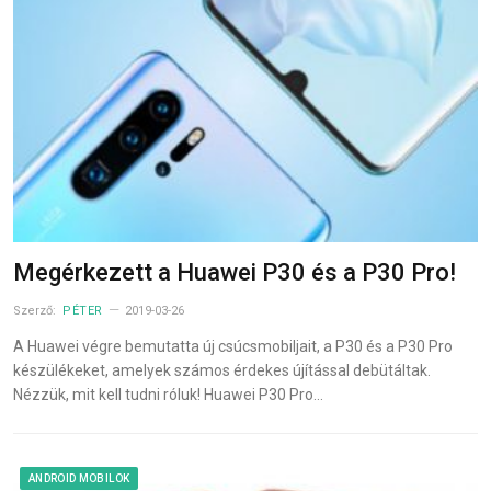
Megérkezett a Huawei P30 és a P30 Pro!
Szerző:
PÉTER
2019-03-26
A Huawei végre bemutatta új csúcsmobiljait, a P30 és a P30 Pro
készülékeket, amelyek számos érdekes újítással debütáltak.
Nézzük, mit kell tudni róluk! Huawei P30 Pro…
ANDROID MOBILOK