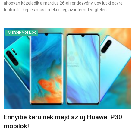
ahogyan közeledik a március 26-ai rendezvény, úgy jut ki egyre
több infó, kép és más érdekesség az internet végtelen…
ANDROID MOBILOK
Ennyibe kerülnek majd az új Huawei P30
mobilok!