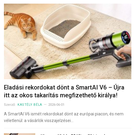
Eladási rekordokat dönt a SmartAI V6 – Újra
itt az okos takarítás megfizethető királya!
Szerző:
KASTÉLY BÉLA
2026-06-01
A SmartAI V6 ismét rekordokat dönt az európai piacon, és nem
véletlenül: a vásárlók visszajelzései…