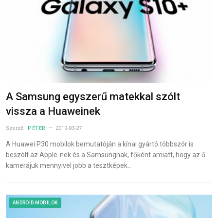
A Samsung egyszerű matekkal szólt
vissza a Huaweinek
Szerző:
PÉTER
2019-03-27
A Huawei P30 mobilok bemutatóján a kínai gyártó többször is
beszólt az Apple-nek és a Samsungnak, főként amiatt, hogy az ő
kamerájuk mennyivel jobb a tesztképek…
ANDROID MOBILOK