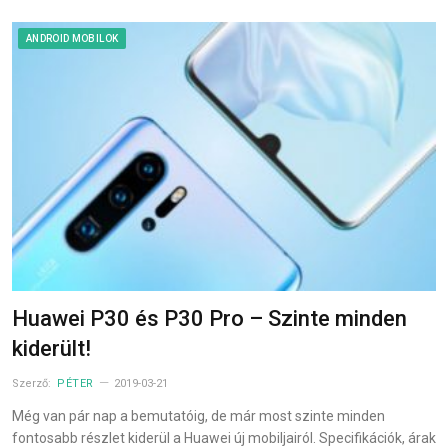
ANDROID MOBILOK
Huawei P30 és P30 Pro – Szinte minden
kiderült!
Szerző:
PÉTER
2019-03-21
Még van pár nap a bemutatóig, de már most szinte minden
fontosabb részlet kiderül a Huawei új mobiljairól. Specifikációk, árak