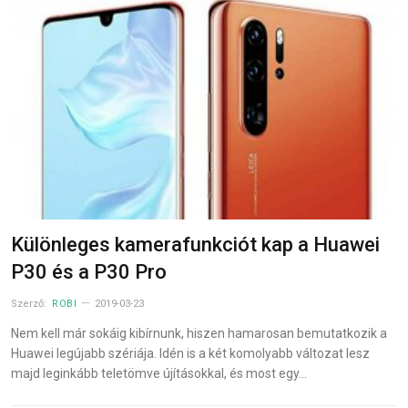
Különleges kamerafunkciót kap a Huawei
P30 és a P30 Pro
Szerző:
ROBI
2019-03-23
Nem kell már sokáig kibírnunk, hiszen hamarosan bemutatkozik a
Huawei legújabb szériája. Idén is a két komolyabb változat lesz
majd leginkább teletömve újításokkal, és most egy…