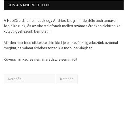
ÜDV A NAPIDROID.HU-N!
A NapiDroid.hu nem csak egy Andriod blog, mindenféle tech témával
foglalkozunk, és az okostelefonok mellett számos érdekes elektronikai
kütyüt igyekszünk bemutatni.
Minden nap friss cikkekkel, hírekkel jelentkezünk, igyekszünk azonnal
megírni, ha valami érdekes történik a mobilos világban.
Kövess minket, és nem maradsz le semmiről!