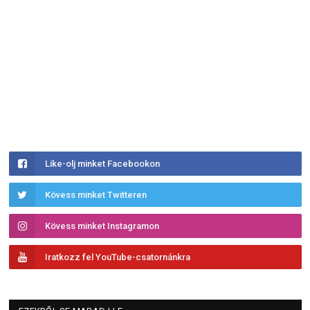
Like-olj minket Facebookon
Kövess minket Twitteren
Kövess minket Instagramon
Iratkozz fel YouTube-csatornánkra