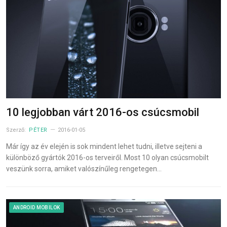
10 legjobban várt 2016-os csúcsmobil
Szerző:
PÉTER
2016-01-05
Már így az év elején is sok mindent lehet tudni, illetve sejteni a
különböző gyártók 2016-os terveiről. Most 10 olyan csúcsmobilt
veszünk sorra, amiket valószínűleg rengetegen…
ANDROID MOBILOK