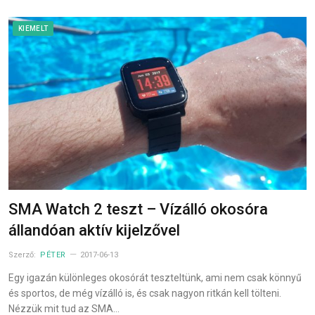
KIEMELT
SMA Watch 2 teszt – Vízálló okosóra
állandóan aktív kijelzővel
Szerző:
PÉTER
2017-06-13
Egy igazán különleges okosórát teszteltünk, ami nem csak könnyű
és sportos, de még vízálló is, és csak nagyon ritkán kell tölteni.
Nézzük mit tud az SMA…