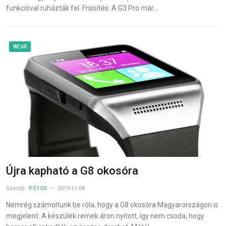
funkcióval ruházták fel. Frissítés: A G3 Pro már…
WEAR
Újra kapható a G8 okosóra
Szerző:
PÉTER
2015-11-04
Nemrég számoltunk be róla, hogy a G8 okosóra Magyarországon is
megjelent. A készülék remek áron nyitott, így nem csoda, hogy