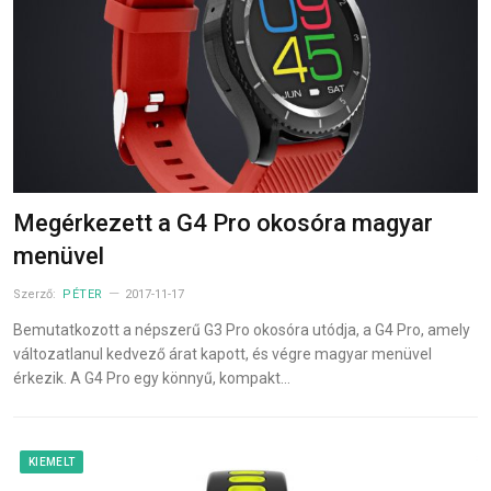
Megérkezett a G4 Pro okosóra magyar
menüvel
Szerző:
PÉTER
2017-11-17
Bemutatkozott a népszerű G3 Pro okosóra utódja, a G4 Pro, amely
változatlanul kedvező árat kapott, és végre magyar menüvel
érkezik. A G4 Pro egy könnyű, kompakt…
KIEMELT