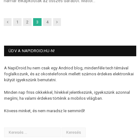
hamar elkapkodták az összes darabot. Mától…
Previous
Next
1
2
3
4
ÜDV A NAPIDROID.HU-N!
A NapiDroid.hu nem csak egy Andriod blog, mindenféle tech témával
foglalkozunk, és az okostelefonok mellett számos érdekes elektronikai
kütyüt igyekszünk bemutatni.
Minden nap friss cikkekkel, hírekkel jelentkezünk, igyekszünk azonnal
megírni, ha valami érdekes történik a mobilos világban.
Kövess minket, és nem maradsz le semmiről!