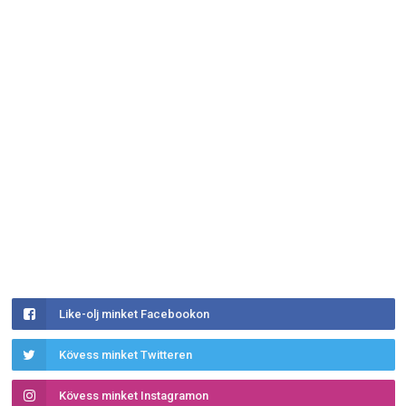
Like-olj minket Facebookon
Kövess minket Twitteren
Kövess minket Instagramon