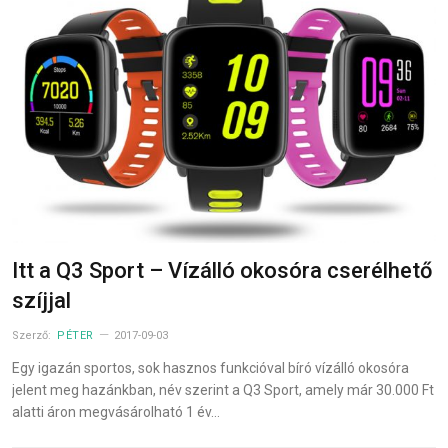
Itt a Q3 Sport – Vízálló okosóra cserélhető
szíjjal
Szerző:
PÉTER
2017-09-03
Egy igazán sportos, sok hasznos funkcióval bíró vízálló okosóra
jelent meg hazánkban, név szerint a Q3 Sport, amely már 30.000 Ft
alatti áron megvásárolható 1 év…