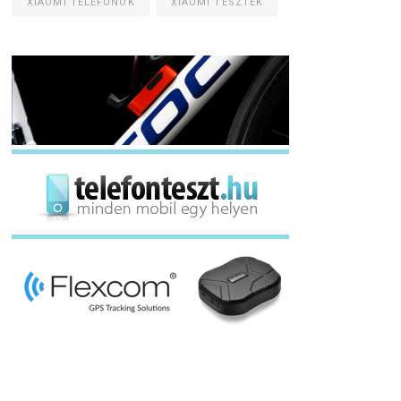
XIAOMI TELEFONOK
XIAOMI TESZTEK