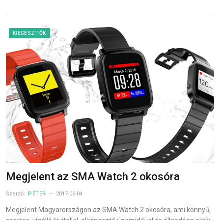
KIEGÉSZÍTŐK
Megjelent az SMA Watch 2 okosóra
Szerző:
PÉTER
2017-06-04
Megjelent Magyarországon az SMA Watch 2 okosóra, ami könnyű,