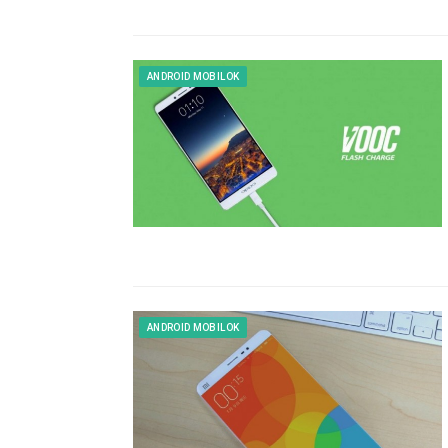
ANDROID MOBILOK
ANDROID MOBILOK