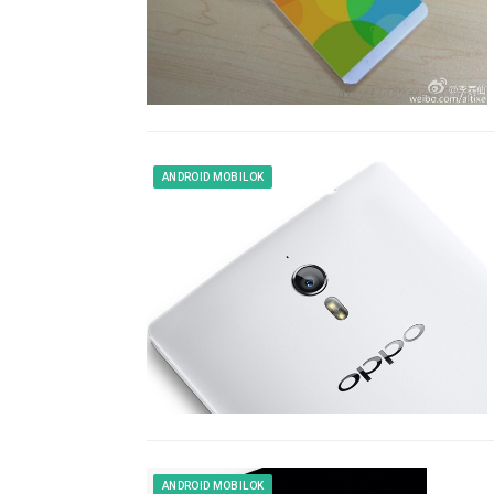
ANDROID MOBILOK
ANDROID MOBILOK