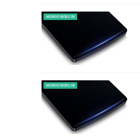
ANDROID MOBILOK
ANDROID MOBILOK