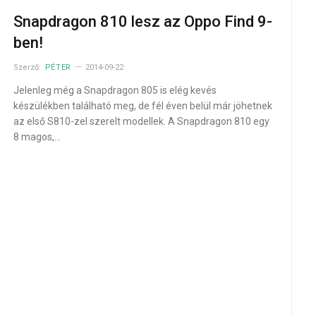
Snapdragon 810 lesz az Oppo Find 9-
ben!
Szerző:
PÉTER
2014-09-22
Jelenleg még a Snapdragon 805 is elég kevés
készülékben található meg, de fél éven belül már jöhetnek
az első S810-zel szerelt modellek. A Snapdragon 810 egy
8 magos,…