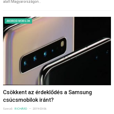
alatt Magyarországon…
ANDROID MOBILOK
Csökkent az érdeklődés a Samsung
csúcsmobilok iránt?
Szerző:
RICHÁRD
2019-03-06