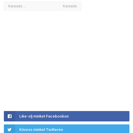
Like-olj minket Facebookon
Kövess minket Twitteren