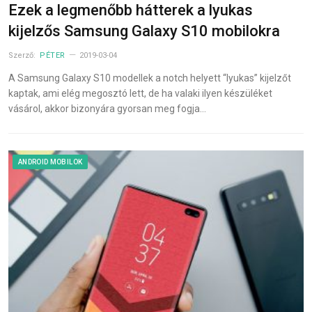
Ezek a legmenőbb hátterek a lyukas
kijelzős Samsung Galaxy S10 mobilokra
Szerző:
PÉTER
2019-03-04
A Samsung Galaxy S10 modellek a notch helyett “lyukas” kijelzőt
kaptak, ami elég megosztó lett, de ha valaki ilyen készüléket
vásárol, akkor bizonyára gyorsan meg fogja…
ANDROID MOBILOK