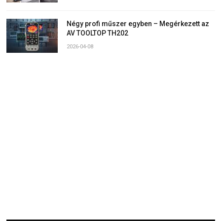
Négy profi műszer egyben – Megérkezett az
AV TOOLTOP TH202
2026-04-08