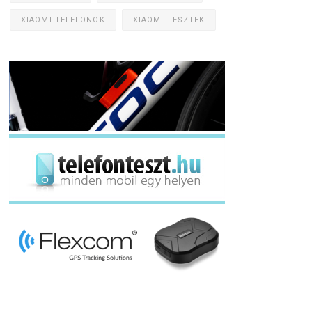
XIAOMI TELEFONOK
XIAOMI TESZTEK