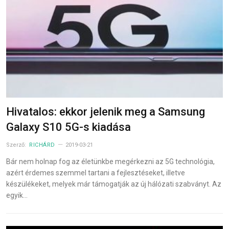
Hivatalos: ekkor jelenik meg a Samsung
Galaxy S10 5G-s kiadása
Szerző:
RICHÁRD
2019-03-21
Bár nem holnap fog az életünkbe megérkezni az 5G technológia,
azért érdemes szemmel tartani a fejlesztéseket, illetve
készülékeket, melyek már támogatják az új hálózati szabványt. Az
egyik…