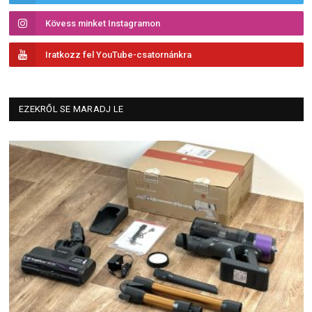
Kövess minket Instagramon
Iratkozz fel YouTube-csatornánkra
EZEKRŐL SE MARADJ LE