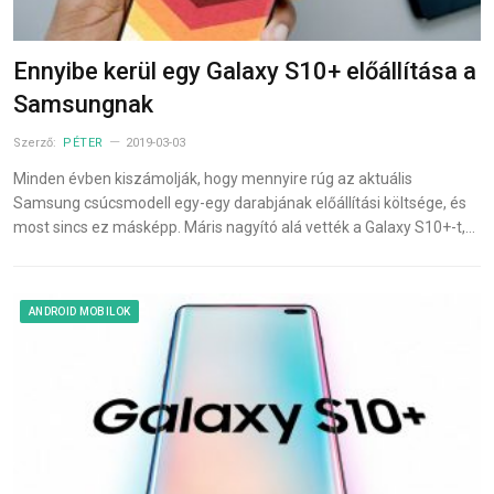
Ennyibe kerül egy Galaxy S10+ előállítása a
Samsungnak
Szerző:
PÉTER
2019-03-03
Minden évben kiszámolják, hogy mennyire rúg az aktuális
Samsung csúcsmodell egy-egy darabjának előállítási költsége, és
most sincs ez másképp. Máris nagyító alá vették a Galaxy S10+-t,…
ANDROID MOBILOK