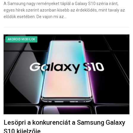
A Samsung nagy reményeket táplál a Galaxy S10 széria iránt,
egyes hírek szerint azonban kisebb az érdeklődés, mint tavaly az
elődök esetében. De vajon mi az…
ANDROID MOBILOK
Lesöpri a konkurenciát a Samsung Galaxy
S10 kijelzője