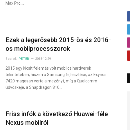
Max Pro,…
Ezek a legerősebb 2015-ös és 2016-
os mobilprocesszorok
Szerző:
PÉTER
2015-12-29
2015 egy kicsit felemás volt mobilos hardverek
tekintetében, hiszen a Samsung fejlesztése, az Exynos
7420 magasan verte a mezőnyt, míg a Qualcomm
üdvöskéje, a Snapdragon 810…
Friss infók a következő Huawei-féle
Nexus mobilról