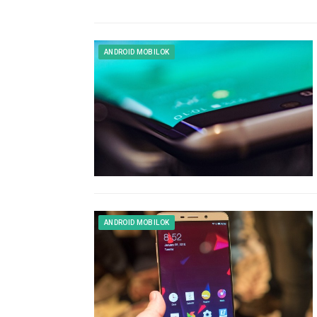
ANDROID MOBILOK
ANDROID MOBILOK