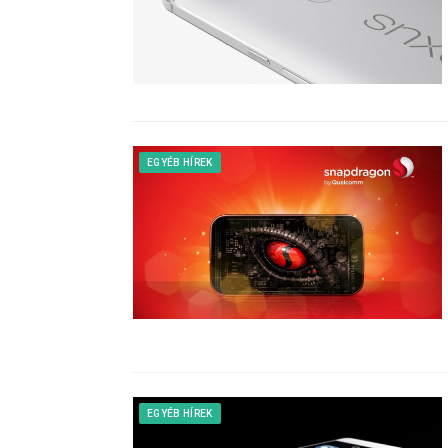
EGYÉB HÍREK
EGYÉB HÍREK