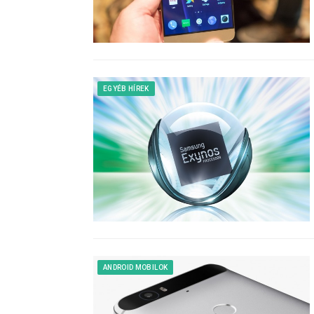
EGYÉB HÍREK
ANDROID MOBILOK