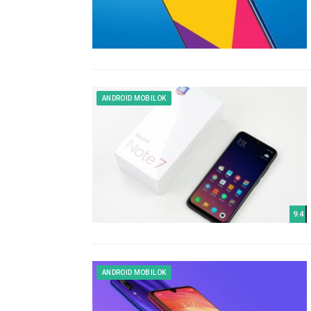
ANDROID MOBILOK
9.4
ANDROID MOBILOK