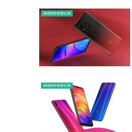
ANDROID MOBILOK
ANDROID MOBILOK