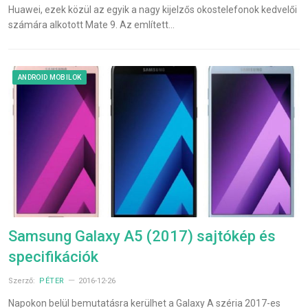
Huawei, ezek közül az egyik a nagy kijelzős okostelefonok kedvelői
számára alkotott Mate 9. Az említett…
ANDROID MOBILOK
Samsung Galaxy A5 (2017) sajtókép és
specifikációk
Szerző:
PÉTER
2016-12-26
Napokon belül bemutatásra kerülhet a Galaxy A széria 2017-es