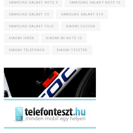
SAMSUNG GALAXY NOTE 9
SAMSUNG GALAXY NOTE 10
SAMSUNG GALAXY S9
SAMSUNG GALAXY S10
SAMSUNG GALAXY FOLD
XIAOMI CUCCOK
XIAOMI HÍREK
XIAOMI MI NOTE 10
XIAOMI TELEFONOK
XIAOMI TESZTEK