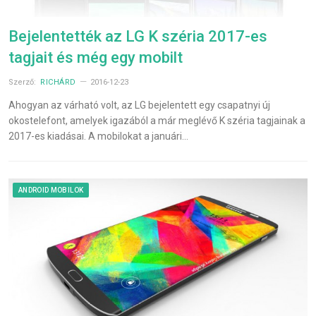
Bejelentették az LG K széria 2017-es
tagjait és még egy mobilt
Szerző:
RICHÁRD
2016-12-23
Ahogyan az várható volt, az LG bejelentett egy csapatnyi új
okostelefont, amelyek igazából a már meglévő K széria tagjainak a
2017-es kiadásai. A mobilokat a januári…
ANDROID MOBILOK