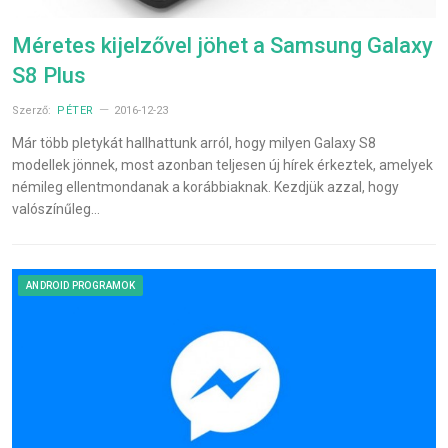
Méretes kijelzővel jöhet a Samsung Galaxy
S8 Plus
Szerző:
PÉTER
2016-12-23
Már több pletykát hallhattunk arról, hogy milyen Galaxy S8
modellek jönnek, most azonban teljesen új hírek érkeztek, amelyek
némileg ellentmondanak a korábbiaknak. Kezdjük azzal, hogy
valószínűleg…
ANDROID PROGRAMOK