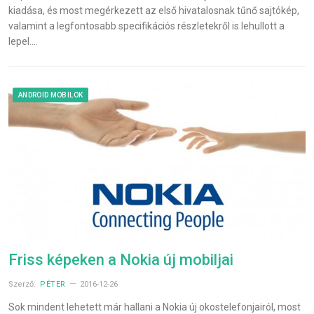
kiadása, és most megérkezett az első hivatalosnak tűnő sajtókép,
valamint a legfontosabb specifikációs részletekről is lehullott a
lepel.…
ANDROID MOBILOK
Friss képeken a Nokia új mobiljai
Szerző:
PÉTER
2016-12-26
Sok mindent lehetett már hallani a Nokia új okostelefonjairól, most