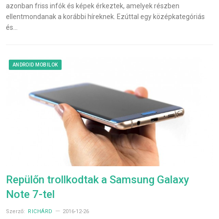
azonban friss infók és képek érkeztek, amelyek részben
ellentmondanak a korábbi híreknek. Ezúttal egy középkategóriás
és…
ANDROID MOBILOK
Repülőn trollkodtak a Samsung Galaxy
Note 7-tel
Szerző:
RICHÁRD
2016-12-26