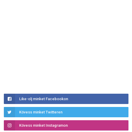
Like-olj minket Facebookon
Kövess minket Twitteren
Kövess minket Instagramon