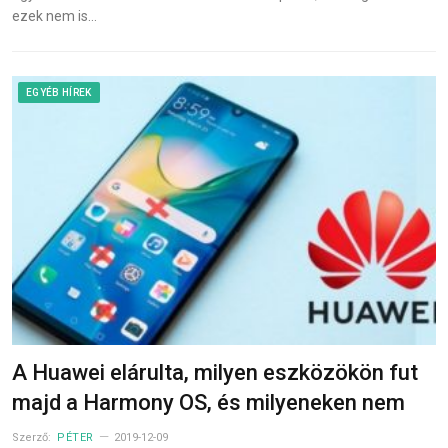
ezek nem is…
EGYÉB HÍREK
A Huawei elárulta, milyen eszközökön fut
majd a Harmony OS, és milyeneken nem
Szerző:
PÉTER
2019-12-09