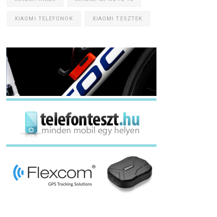
XIAOMI TELEFONOK
XIAOMI TESZTEK