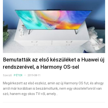
Bemutatták az első készüléket a Huawei új
rendszerével, a Harmony OS-sel
Szerző:
PÉTER
2019-08-11
Megérkezett az első eszköz, amin az új Harmony OS fut, és ahogy
arról már korábban is beszámoltunk, nem egy okostelefonról van
szó, hanem egy okos TV-ről, amely…