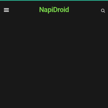
NapiDroid