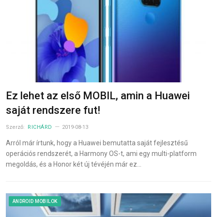
Ez lehet az első MOBIL, amin a Huawei
saját rendszere fut!
Szerző:
RICHÁRD
2019-08-13
Arról már írtunk, hogy a Huawei bemutatta saját fejlesztésű
operációs rendszerét, a Harmony OS-t, ami egy multi-platform
megoldás, és a Honor két új tévéjén már ez…
ANDROID MOBILOK