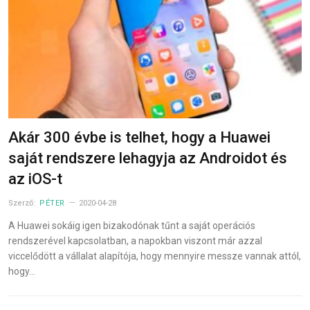
Akár 300 évbe is telhet, hogy a Huawei
saját rendszere lehagyja az Androidot és
az iOS-t
Szerző:
PÉTER
2020-04-28
A Huawei sokáig igen bizakodónak tűnt a saját operációs
rendszerével kapcsolatban, a napokban viszont már azzal
viccelődött a vállalat alapítója, hogy mennyire messze vannak attól,
hogy…