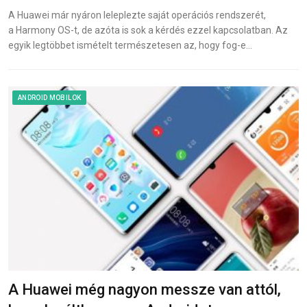
A Huawei már nyáron leleplezte saját operációs rendszerét,
a Harmony OS-t, de azóta is sok a kérdés ezzel kapcsolatban. Az
egyik legtöbbet ismételt természetesen az, hogy fog-e…
ANDROID MOBILOK
A Huawei még nagyon messze van attól,