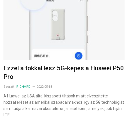
Ezzel a tokkal lesz 5G-képes a Huawei P50
Pro
Szerző:
RICHÁRD
2022-05-18
A Huawei az USA által kiszabott tiltások miatt elveszítette
hozzáférését az amerikai szabadalmakhoz, így az 5G technológiát
sem tudja alkalmazni okostelefonjai esetében, amelyek jobb híján
LTE…