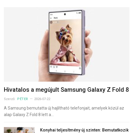
Hivatalos a megújult Samsung Galaxy Z Fold 8
Szerző:
PÉTER
2026-07-22
A Samsung bemutatta új hajlítható telefonjait, amelyek közül az
alap Galaxy Z Fold 8 lett a…
Konyhai teljesítmény új szinten: Bemutatkozik