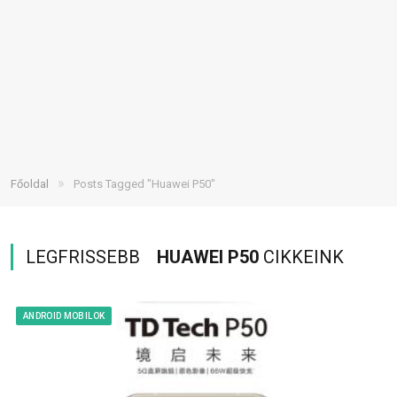
»
Főoldal
Posts Tagged "Huawei P50"
LEGFRISSEBB
HUAWEI P50
CIKKEINK
ANDROID MOBILOK